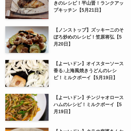
きのレシピ！平山晋！ランクアッ
プキッチン【5月21日】
【ノンストップ】ズッキーニのそ
ぼろ炒めのレシピ！笠原将弘【5
月20日】
【よーいドン】オイスターソース
香る♪上海風焼きうどんのレシ
ピ！ミルクボーイ【5月19日】
【よーいドン】チンジャオロース
ハムのレシピ！ミルクボーイ【5
月19日】