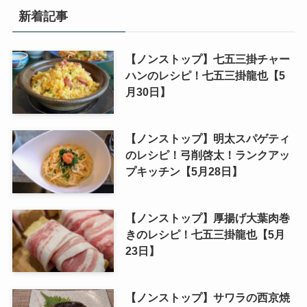
新着記事
【ノンストップ】七五三掛チャー
ハンのレシピ！七五三掛龍也【5
月30日】
【ノンストップ】明太スパゲティ
のレシピ！弓削啓太！ランクアッ
プキッチン【5月28日】
【ノンストップ】厚揚げ大葉肉巻
きのレシピ！七五三掛龍也【5月
23日】
【ノンストップ】サワラの西京焼