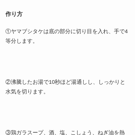
作り方
①ヤマブシタケは底の部分に切り目を入れ、手で4
等分します。
②沸騰したお湯で10秒ほど湯通しし、しっかりと
水気を切ります。
③鶏ガラスープ、酒、塩、こしょう、ねぎ油を熱