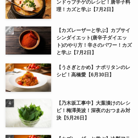
ンドゥブチゲのレシピ！唐辛子料
理！カズと学ぶ【7月2日】
【カズレーザーと学ぶ】カプサイ
シンダイエット(唐辛子ダイエッ
ト)のやり方！辛さのパワー！カズ
と学ぶ【7月2日】
【うさぎとかめ】ナポリタンのレ
シピ！高橋愛【6月30日】
【乃木坂工事中】大葉漬けのレシ
ピ！梅澤美波！深夜のおつまみ対
決【5月26日】