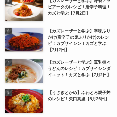
【カズレーザーと学ぶ】冷製アラ
ビアータのレシピ！唐辛子料理！
カズと学ぶ【7月2日】
【カズレーザーと学ぶ】辛味ふり
かけ(唐辛子の鬼ふりかけ)のレシ
ピ！カプサイシン！カズと学ぶ
【7月2日】
【カズレーザーと学ぶ】豆乳担々
うどんのレシピ！カプサイシンダ
イエット！カズと学ぶ【7月2日】
【うさぎとかめ】ふわとろ親子丼
のレシピ！矢口真里【5月26日】