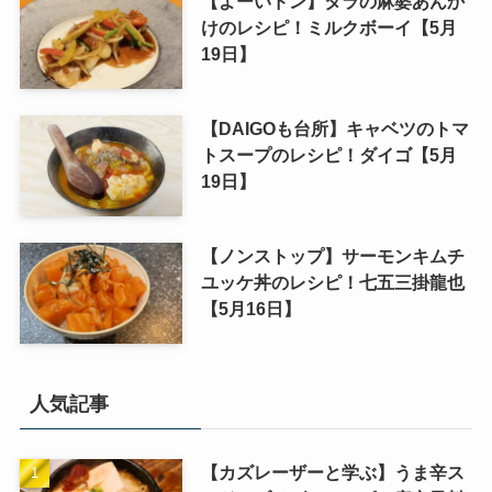
【よーいドン】タラの麻婆あんか
けのレシピ！ミルクボーイ【5月
19日】
【DAIGOも台所】キャベツのトマ
トスープのレシピ！ダイゴ【5月
19日】
【ノンストップ】サーモンキムチ
ユッケ丼のレシピ！七五三掛龍也
【5月16日】
人気記事
【カズレーザーと学ぶ】うま辛ス