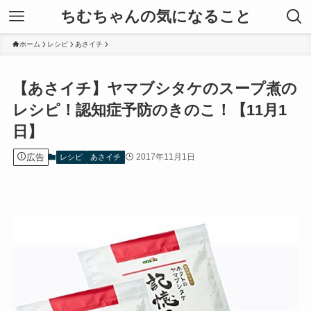
ちむちゃんの気になること
ホーム
レシピ
あさイチ
【あさイチ】ヤマブシタケのスープ煮の
レシピ！認知症予防のきのこ！【11月1
日】
広告
2017年11月1日
レシピ
あさイチ