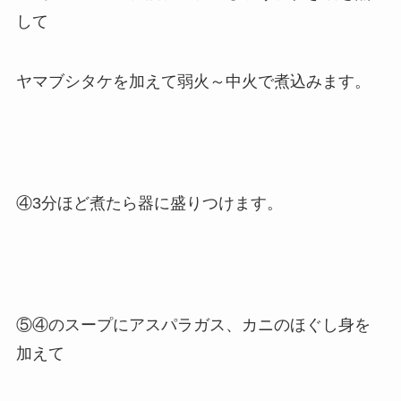
して
ヤマブシタケを加えて弱火～中火で煮込みます。
④3分ほど煮たら器に盛りつけます。
⑤④のスープにアスパラガス、カニのほぐし身を
加えて