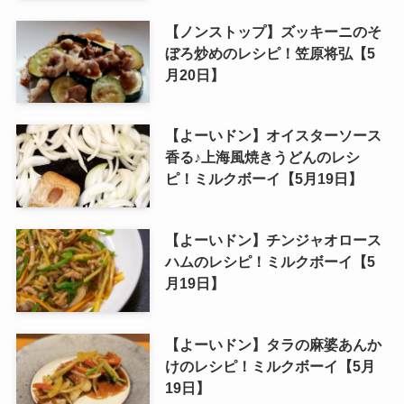
【ノンストップ】ズッキーニのそ
ぼろ炒めのレシピ！笠原将弘【5
月20日】
【よーいドン】オイスターソース
香る♪上海風焼きうどんのレシ
ピ！ミルクボーイ【5月19日】
【よーいドン】チンジャオロース
ハムのレシピ！ミルクボーイ【5
月19日】
【よーいドン】タラの麻婆あんか
けのレシピ！ミルクボーイ【5月
19日】