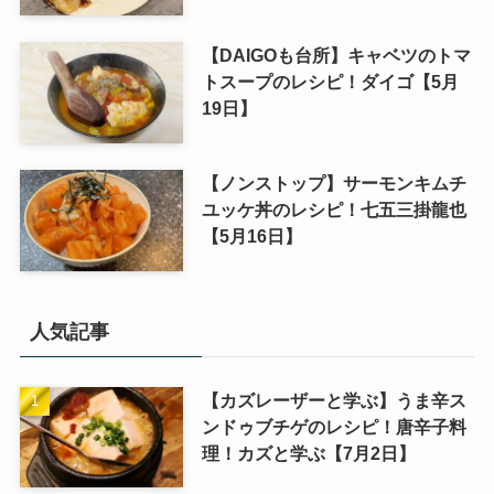
【DAIGOも台所】キャベツのトマ
トスープのレシピ！ダイゴ【5月
19日】
【ノンストップ】サーモンキムチ
ユッケ丼のレシピ！七五三掛龍也
【5月16日】
人気記事
【カズレーザーと学ぶ】うま辛ス
ンドゥブチゲのレシピ！唐辛子料
理！カズと学ぶ【7月2日】