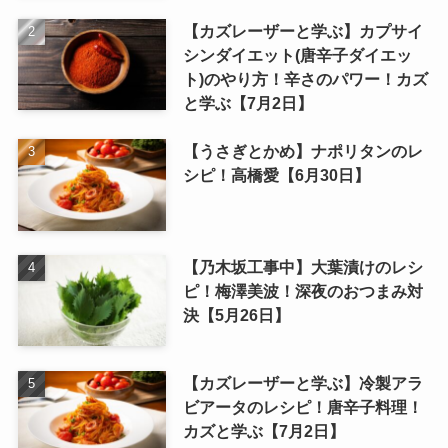
【カズレーザーと学ぶ】カプサイ
シンダイエット(唐辛子ダイエッ
ト)のやり方！辛さのパワー！カズ
と学ぶ【7月2日】
【うさぎとかめ】ナポリタンのレ
シピ！高橋愛【6月30日】
【乃木坂工事中】大葉漬けのレシ
ピ！梅澤美波！深夜のおつまみ対
決【5月26日】
【カズレーザーと学ぶ】冷製アラ
ビアータのレシピ！唐辛子料理！
カズと学ぶ【7月2日】