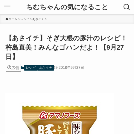
ちむちゃんの気になること
ホーム
レシピ
あさイチ
【あさイチ】そぎ大根の豚汁のレシピ！
杵島直美！みんなゴハンだよ！【9月27
日】
広告
2018年9月27日
レシピ
あさイチ