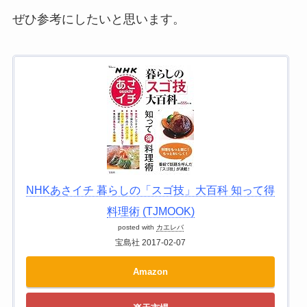
ぜひ参考にしたいと思います。
NHKあさイチ 暮らしの「スゴ技」大百科 知って得
料理術 (TJMOOK)
posted with
カエレバ
宝島社 2017-02-07
Amazon