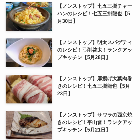
【ノンストップ】七五三掛チャー
ハンのレシピ！七五三掛龍也【5
月30日】
【ノンストップ】明太スパゲティ
のレシピ！弓削啓太！ランクアッ
プキッチン【5月28日】
【ノンストップ】厚揚げ大葉肉巻
きのレシピ！七五三掛龍也【5月
23日】
【ノンストップ】サワラの西京焼
きのレシピ！平山晋！ランクアッ
プキッチン【5月21日】