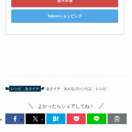
楽天市場
Yahooショッピング
レシピ
あさイチ
あさイチ
みんなゴハンだよ
レシピ
よかったらシェアしてね！