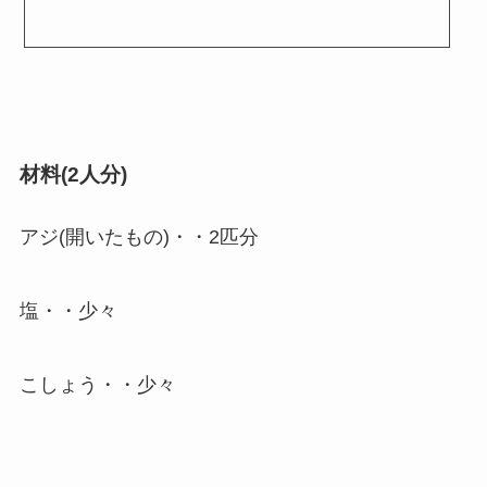
材料(2人分)
アジ(開いたもの)・・2匹分
塩・・少々
こしょう・・少々