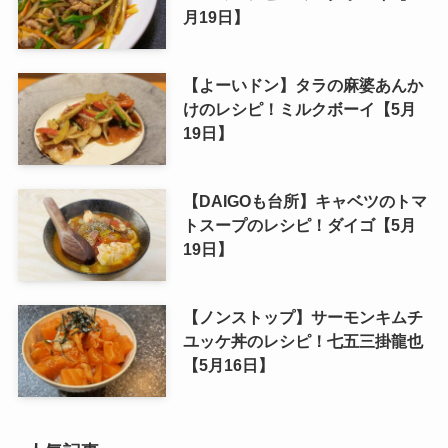
月19日】
【よーいドン】タラの麻婆あんか
けのレシピ！ミルクボーイ【5月
19日】
【DAIGOも台所】キャベツのトマ
トスープのレシピ！ダイゴ【5月
19日】
【ノンストップ】サーモンキムチ
ユッケ丼のレシピ！七五三掛龍也
【5月16日】