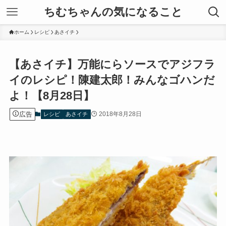
ちむちゃんの気になること
ホーム
レシピ
あさイチ
【あさイチ】万能にらソースでアジフラ
イのレシピ！陳建太郎！みんなゴハンだ
よ！【8月28日】
広告
2018年8月28日
レシピ
あさイチ