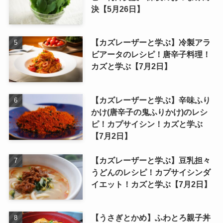
決【5月26日】
【カズレーザーと学ぶ】冷製アラ
ビアータのレシピ！唐辛子料理！
カズと学ぶ【7月2日】
【カズレーザーと学ぶ】辛味ふり
かけ(唐辛子の鬼ふりかけ)のレシ
ピ！カプサイシン！カズと学ぶ
【7月2日】
【カズレーザーと学ぶ】豆乳担々
うどんのレシピ！カプサイシンダ
イエット！カズと学ぶ【7月2日】
【うさぎとかめ】ふわとろ親子丼