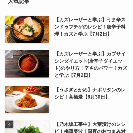
人気記事
【カズレーザーと学ぶ】うま辛ス
ンドゥブチゲのレシピ！唐辛子料
理！カズと学ぶ【7月2日】
【カズレーザーと学ぶ】カプサイ
シンダイエット(唐辛子ダイエッ
ト)のやり方！辛さのパワー！カズ
と学ぶ【7月2日】
【うさぎとかめ】ナポリタンのレ
シピ！高橋愛【6月30日】
【乃木坂工事中】大葉漬けのレシ
ピ！梅澤美波！深夜のおつまみ対