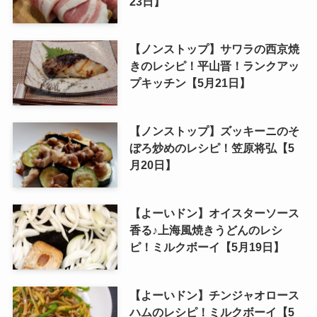
23日】
【ノンストップ】サワラの西京焼
きのレシピ！平山晋！ランクアッ
プキッチン【5月21日】
【ノンストップ】ズッキーニのそ
ぼろ炒めのレシピ！笠原将弘【5
月20日】
【よーいドン】オイスターソース
香る♪上海風焼きうどんのレシ
ピ！ミルクボーイ【5月19日】
【よーいドン】チンジャオロース
ハムのレシピ！ミルクボーイ【5