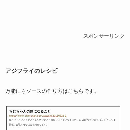
スポンサーリンク
アジフライのレシピ
万能にらソースの作り方はこちらです。
ちむちゃんの気になること
https://www.chimchan.com/asaichi/20180828-1
金スマ・ノンストップ・ヒルナンデス・青空レストランなどのテレビで紹介されたレシピ、ダイエット
情報、お取り寄せなどを紹介します。