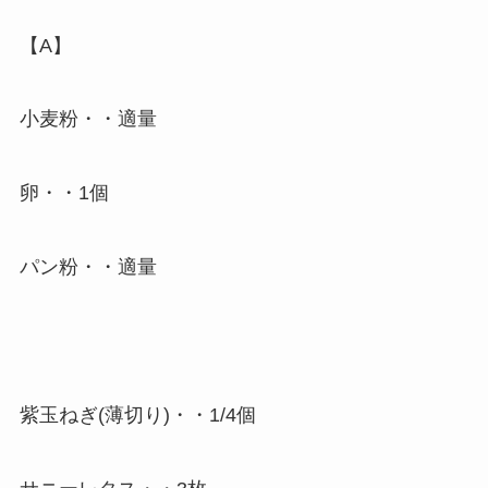
【A】
小麦粉・・適量
卵・・1個
パン粉・・適量
紫玉ねぎ(薄切り)・・1/4個