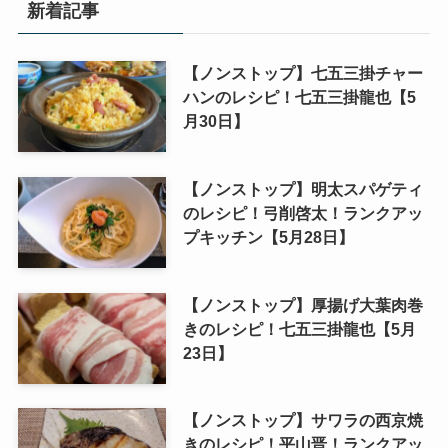
新着記事
【ノンストップ】七五三掛チャー
ハンのレシピ！七五三掛龍也【5
月30日】
【ノンストップ】明太スパゲティ
のレシピ！弓削啓太！ランクアッ
プキッチン【5月28日】
【ノンストップ】厚揚げ大葉肉巻
きのレシピ！七五三掛龍也【5月
23日】
【ノンストップ】サワラの西京焼
きのレシピ！平山晋！ランクアッ