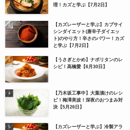
理！カズと学ぶ【7月2日】
【カズレーザーと学ぶ】カプサイ
シンダイエット(唐辛子ダイエッ
ト)のやり方！辛さのパワー！カズ
と学ぶ【7月2日】
【うさぎとかめ】ナポリタンのレ
シピ！高橋愛【6月30日】
【乃木坂工事中】大葉漬けのレシ
ピ！梅澤美波！深夜のおつまみ対
決【5月26日】
【カズレーザーと学ぶ】冷製アラ