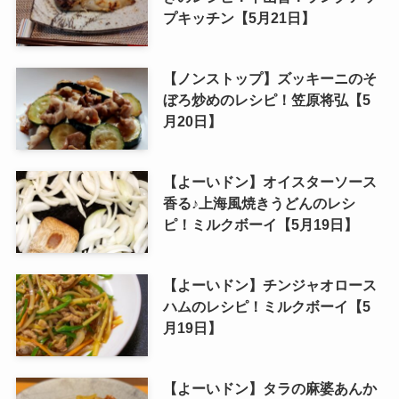
プキッチン【5月21日】
【ノンストップ】ズッキーニのそ
ぼろ炒めのレシピ！笠原将弘【5
月20日】
【よーいドン】オイスターソース
香る♪上海風焼きうどんのレシ
ピ！ミルクボーイ【5月19日】
【よーいドン】チンジャオロース
ハムのレシピ！ミルクボーイ【5
月19日】
【よーいドン】タラの麻婆あんか