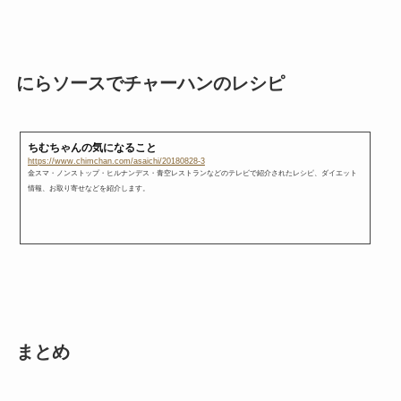
にらソースでチャーハンのレシピ
ちむちゃんの気になること
https://www.chimchan.com/asaichi/20180828-3
金スマ・ノンストップ・ヒルナンデス・青空レストランなどのテレビで紹介されたレシピ、ダイエット
情報、お取り寄せなどを紹介します。
まとめ