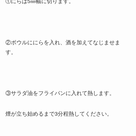
①にらは5㎜幅に切ります。
②ボウルににらを入れ、酒を加えてなじませま
す。
③サラダ油をフライパンに入れて熱します。
煙が立ち始めるまで3分程熱してください。