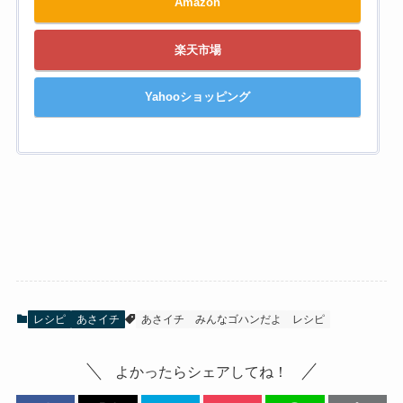
Amazon
楽天市場
Yahooショッピング
レシピ
あさイチ
あさイチ
みんなゴハンだよ
レシピ
よかったらシェアしてね！