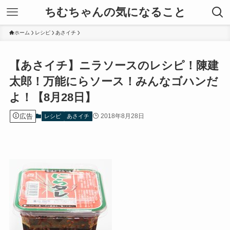
ちむちゃんの気になること
ホーム
レシピ
あさイチ
【あさイチ】ニラソースのレシピ！陳建
太郎！万能にらソース！みんなゴハンだ
よ！【8月28日】
広告
2018年8月28日
レシピ
あさイチ