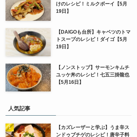
けのレシピ！ミルクボーイ【5月
19日】
【DAIGOも台所】キャベツのトマ
トスープのレシピ！ダイゴ【5月
19日】
【ノンストップ】サーモンキムチ
ユッケ丼のレシピ！七五三掛龍也
【5月16日】
人気記事
【カズレーザーと学ぶ】うま辛ス
ンドゥブチゲのレシピ！唐辛子料