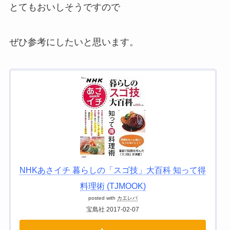
とてもおいしそうですので
ぜひ参考にしたいと思います。
NHKあさイチ 暮らしの「スゴ技」大百科 知って得
料理術 (TJMOOK)
posted with
カエレバ
宝島社 2017-02-07