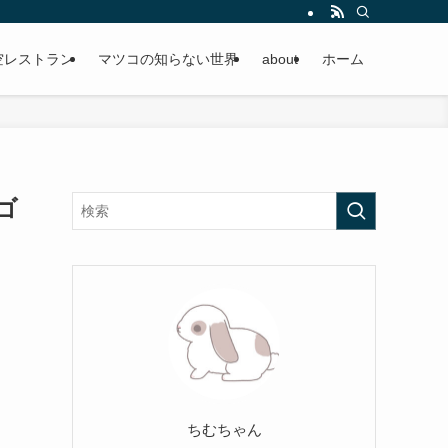
空レストラン
マツコの知らない世界
about
ホーム
ゴ
ちむちゃん