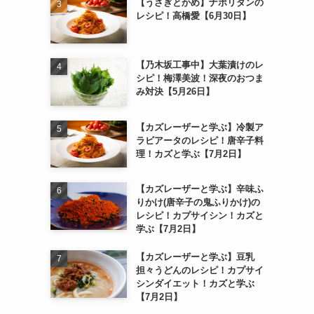
【うさぎとかめ】ナポリタンの
レシピ！高橋愛【6月30日】
【乃木坂工事中】大葉漬けのレ
シピ！梅澤美波！深夜のおつま
み対決【5月26日】
【カズレーザーと学ぶ】冷製ア
ラビアータのレシピ！唐辛子料
理！カズと学ぶ【7月2日】
【カズレーザーと学ぶ】辛味ふ
りかけ(唐辛子の鬼ふりかけ)の
レシピ！カプサイシン！カズと
学ぶ【7月2日】
【カズレーザーと学ぶ】豆乳
担々うどんのレシピ！カプサイ
シンダイエット！カズと学ぶ
【7月2日】