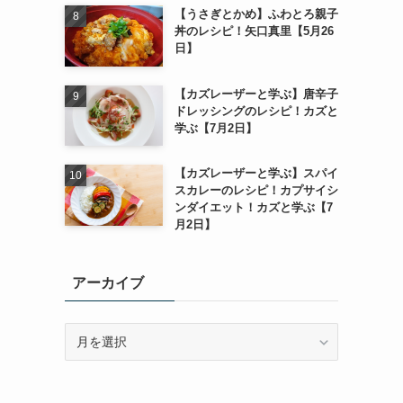
【うさぎとかめ】ふわとろ親子
丼のレシピ！矢口真里【5月26
日】
【カズレーザーと学ぶ】唐辛子
ドレッシングのレシピ！カズと
学ぶ【7月2日】
【カズレーザーと学ぶ】スパイ
スカレーのレシピ！カプサイシ
ンダイエット！カズと学ぶ【7
月2日】
アーカイブ
ア
ー
カ
イ