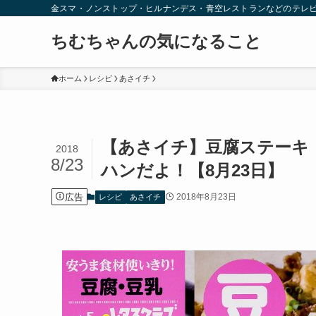
金スマ・ノンストップ・ヒルナンデス・青空レストランなどのテレ
ちむちゃんの気になること
ホーム
レシピ
あさイチ
【あさイチ】豆腐ステーキ
2018
8/23
ハンだよ！【8月23日】
広告
2018年8月23日
レシピ
あさイチ