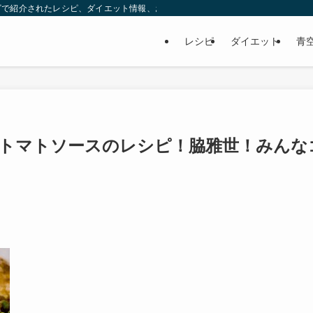
ビで紹介されたレシピ、ダイエット情報、お取り寄せなどを紹介します。
レシピ
ダイエット
青
 トマトソースのレシピ！脇雅世！みんな