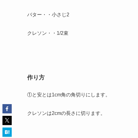
バター・・小さじ2
クレソン・・1/2束
作り方
①と安とは1cm角の角切りにします。
クレソンは2cmの長さに切ります。