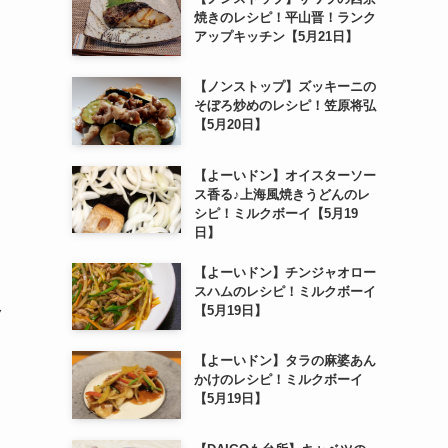
焼きのレシピ！平山晋！ランク
アップキッチン【5月21日】
【ノンストップ】ズッキーニの
そぼろ炒めのレシピ！笠原将弘
【5月20日】
【よーいドン】オイスターソー
ス香る♪上海風焼きうどんのレ
シピ！ミルクボーイ【5月19
日】
【よーいドン】チンジャオロー
スハムのレシピ！ミルクボーイ
【5月19日】
ク
【よーいドン】タラの麻婆あん
かけのレシピ！ミルクボーイ
【5月19日】