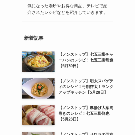
気になった場所やお得な商品、テレビで紹
介されたレシピなどを紹介していきます。
新着記事
【ノンストップ】七五三掛チャ
ーハンのレシピ！七五三掛龍也
【5月30日】
【ノンストップ】明太スパゲテ
ィのレシピ！弓削啓太！ランク
アップキッチン【5月28日】
【ノンストップ】厚揚げ大葉肉
巻きのレシピ！七五三掛龍也
【5月23日】
【ノンストップ】サワラの西京