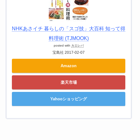
NHKあさイチ 暮らしの「スゴ技」大百科 知って得
料理術 (TJMOOK)
posted with
カエレバ
宝島社 2017-02-07
Amazon
楽天市場
Yahooショッピング