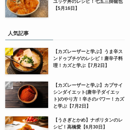
ユッケ丼のレシピ！七五三掛龍也
【5月16日】
人気記事
【カズレーザーと学ぶ】うま辛ス
ンドゥブチゲのレシピ！唐辛子料
理！カズと学ぶ【7月2日】
【カズレーザーと学ぶ】カプサイ
シンダイエット(唐辛子ダイエッ
ト)のやり方！辛さのパワー！カズ
と学ぶ【7月2日】
【うさぎとかめ】ナポリタンのレ
シピ！高橋愛【6月30日】