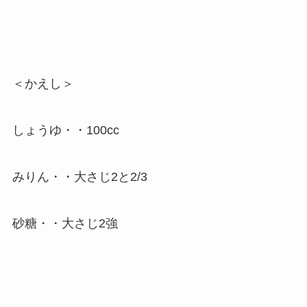
＜かえし＞
しょうゆ・・100cc
みりん・・大さじ2と2/3
砂糖・・大さじ2強