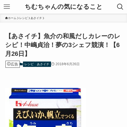
ちむちゃんの気になること
ホーム
レシピ
あさイチ
【あさイチ】魚介の和風だしカレーのレ
シピ！中嶋貞治！夢の3シェフ競演！【6
月26日】
広告
2018年6月26日
レシピ
あさイチ