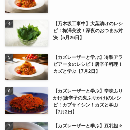
【乃木坂工事中】大葉漬けのレシ
ピ！梅澤美波！深夜のおつまみ対
決【5月26日】
【カズレーザーと学ぶ】冷製アラ
ビアータのレシピ！唐辛子料理！
カズと学ぶ【7月2日】
【カズレーザーと学ぶ】辛味ふり
かけ(唐辛子の鬼ふりかけ)のレシ
ピ！カプサイシン！カズと学ぶ
【7月2日】
【カズレーザーと学ぶ】豆乳担々