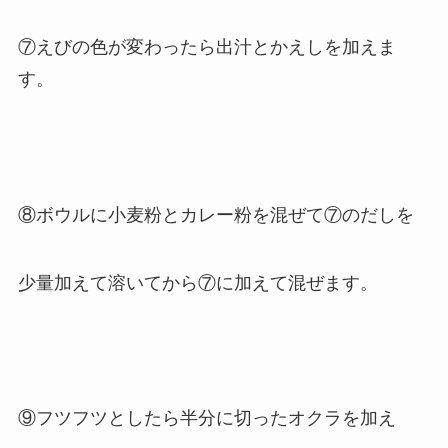
⑦えびの色が変わったら出汁とかえしを加えま
す。
⑧ボウルに小麦粉とカレー粉を混ぜて⑦のだしを
少量加えて溶いてから⑦に加えて混ぜます。
⑨フツフツとしたら半分に切ったオクラを加え