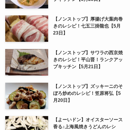
【ノンストップ】厚揚げ大葉肉巻
きのレシピ！七五三掛龍也【5月
23日】
【ノンストップ】サワラの西京焼
きのレシピ！平山晋！ランクアッ
プキッチン【5月21日】
【ノンストップ】ズッキーニのそ
ぼろ炒めのレシピ！笠原将弘【5
月20日】
【よーいドン】オイスターソース
香る♪上海風焼きうどんのレシ