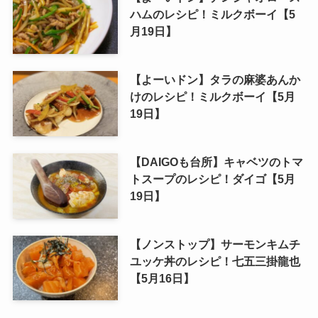
ハムのレシピ！ミルクボーイ【5
月19日】
【よーいドン】タラの麻婆あんか
けのレシピ！ミルクボーイ【5月
19日】
【DAIGOも台所】キャベツのトマ
トスープのレシピ！ダイゴ【5月
19日】
【ノンストップ】サーモンキムチ
ユッケ丼のレシピ！七五三掛龍也
【5月16日】