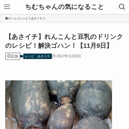
ちむちゃんの気になること
ホーム
レシピ
あさイチ
【あさイチ】れんこんと豆乳のドリンク
のレシピ！解決ゴハン！【11月9日】
広告
2017年11月9日
レシピ
あさイチ