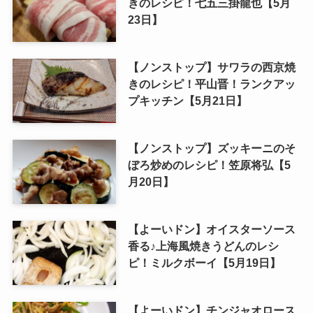
きのレシピ！七五三掛龍也【5月
23日】
【ノンストップ】サワラの西京焼
きのレシピ！平山晋！ランクアッ
プキッチン【5月21日】
【ノンストップ】ズッキーニのそ
ぼろ炒めのレシピ！笠原将弘【5
月20日】
【よーいドン】オイスターソース
香る♪上海風焼きうどんのレシ
ピ！ミルクボーイ【5月19日】
【よーいドン】チンジャオロース