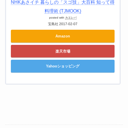
NHKあさイチ 暮らしの「スゴ技」大百科 知って得
料理術 (TJMOOK)
posted with
カエレバ
宝島社 2017-02-07
Amazon
楽天市場
Yahooショッピング