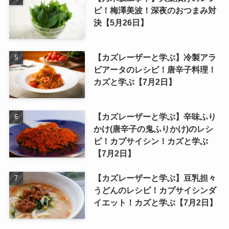
ピ！梅澤美波！深夜のおつまみ対
決【5月26日】
【カズレーザーと学ぶ】冷製アラ
ビアータのレシピ！唐辛子料理！
カズと学ぶ【7月2日】
【カズレーザーと学ぶ】辛味ふり
かけ(唐辛子の鬼ふりかけ)のレシ
ピ！カプサイシン！カズと学ぶ
【7月2日】
【カズレーザーと学ぶ】豆乳担々
うどんのレシピ！カプサイシンダ
イエット！カズと学ぶ【7月2日】