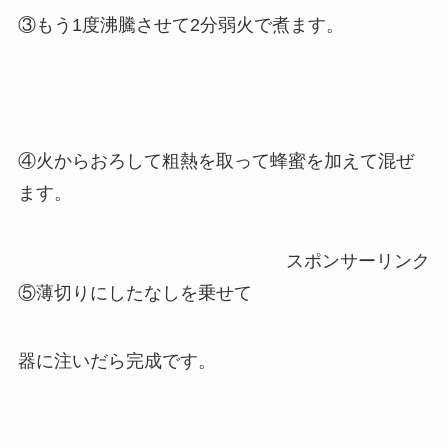
③もう1度沸騰させて2分弱火で煮ます。
④火からおろして粗熱を取って蜂蜜を加えて混ぜ
ます。
スポンサーリンク
⑤薄切りにしたなしを乗せて
器に注いだら完成です。