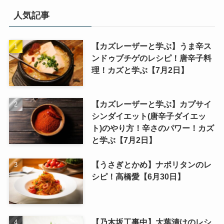
人気記事
【カズレーザーと学ぶ】うま辛ス
ンドゥブチゲのレシピ！唐辛子料
理！カズと学ぶ【7月2日】
【カズレーザーと学ぶ】カプサイ
シンダイエット(唐辛子ダイエッ
ト)のやり方！辛さのパワー！カズ
と学ぶ【7月2日】
【うさぎとかめ】ナポリタンのレ
シピ！高橋愛【6月30日】
【乃木坂工事中】大葉漬けのレシ