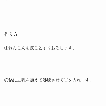
作り方
①れんこんを皮ごとすりおろします。
②鍋に豆乳を加えて沸騰させて①を入れます。