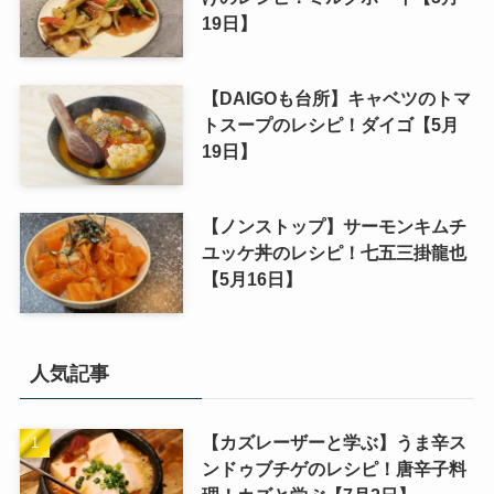
19日】
【DAIGOも台所】キャベツのトマ
トスープのレシピ！ダイゴ【5月
19日】
【ノンストップ】サーモンキムチ
ユッケ丼のレシピ！七五三掛龍也
【5月16日】
人気記事
【カズレーザーと学ぶ】うま辛ス
ンドゥブチゲのレシピ！唐辛子料