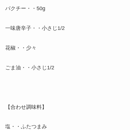
パクチー・・50g
一味唐辛子・・小さじ1/2
花椒・・少々
ごま油・・小さじ1/2
【合わせ調味料】
塩・・ふたつまみ