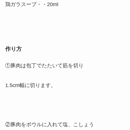
鶏ガラスープ・・20ml
作り方
①豚肉は包丁でたたいて筋を切り
1.5cm幅に切ります。
②豚肉をボウルに入れて塩、こしょう