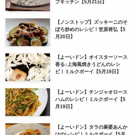
プキッチン【5月21日】
【ノンストップ】ズッキーニのそ
ぼろ炒めのレシピ！笠原将弘【5
月20日】
【よーいドン】オイスターソース
香る♪上海風焼きうどんのレシ
ピ！ミルクボーイ【5月19日】
【よーいドン】チンジャオロース
ハムのレシピ！ミルクボーイ【5
月19日】
【よーいドン】タラの麻婆あんか
けのレシピ！ミルクボーイ【5月