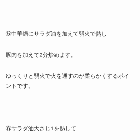
⑤中華鍋にサラダ油を加えて弱火で熱し
豚肉を加えて2分炒めます。
ゆっくりと弱火で火を通すのが柔らかくするポイ
ントです。
⑥サラダ油大さじ1を熱して