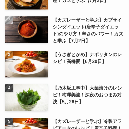
理！カズと学ぶ【7月2日】
【カズレーザーと学ぶ】カプサイ
シンダイエット(唐辛子ダイエッ
ト)のやり方！辛さのパワー！カズ
と学ぶ【7月2日】
【うさぎとかめ】ナポリタンのレ
シピ！高橋愛【6月30日】
【乃木坂工事中】大葉漬けのレシ
ピ！梅澤美波！深夜のおつまみ対
決【5月26日】
【カズレーザーと学ぶ】冷製アラ
ビアータのレシピ！唐辛子料理！