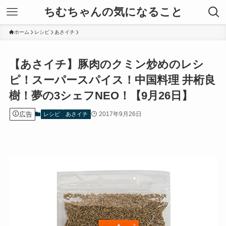
ちむちゃんの気になること
ホーム
レシピ
あさイチ
【あさイチ】豚肉のクミン炒めのレシ
ピ！スーパースパイス！中国料理 井桁良
樹！夢の3シェフNEO！【9月26日】
広告
2017年9月26日
レシピ
あさイチ