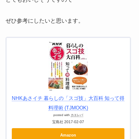
ぜひ参考にしたいと思います。
NHKあさイチ 暮らしの「スゴ技」大百科 知って得
料理術 (TJMOOK)
posted with
カエレバ
宝島社 2017-02-07
Amazon