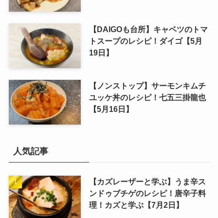
【DAIGOも台所】キャベツのトマ
トスープのレシピ！ダイゴ【5月
19日】
【ノンストップ】サーモンキムチ
ユッケ丼のレシピ！七五三掛龍也
【5月16日】
人気記事
【カズレーザーと学ぶ】うま辛ス
ンドゥブチゲのレシピ！唐辛子料
理！カズと学ぶ【7月2日】