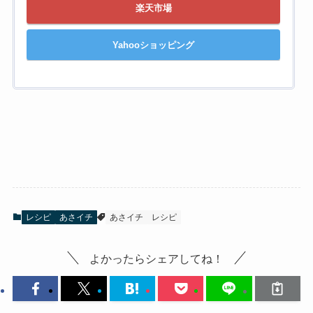
楽天市場
Yahooショッピング
レシピ
あさイチ
あさイチ
レシピ
よかったらシェアしてね！