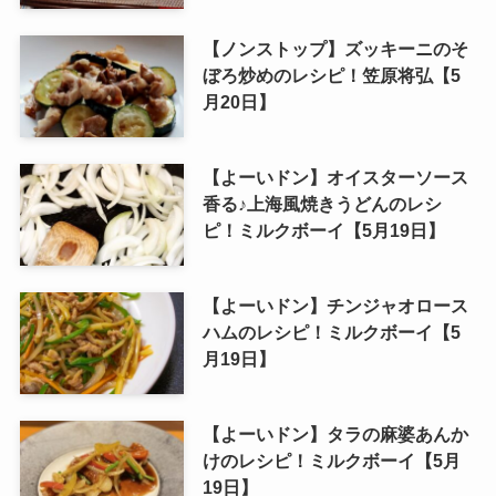
【ノンストップ】ズッキーニのそ
ぼろ炒めのレシピ！笠原将弘【5
月20日】
【よーいドン】オイスターソース
香る♪上海風焼きうどんのレシ
ピ！ミルクボーイ【5月19日】
【よーいドン】チンジャオロース
ハムのレシピ！ミルクボーイ【5
月19日】
【よーいドン】タラの麻婆あんか
けのレシピ！ミルクボーイ【5月
19日】