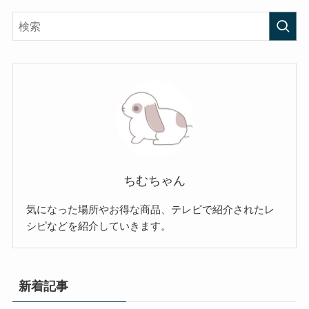
ちむちゃん
気になった場所やお得な商品、テレビで紹介されたレ
シピなどを紹介していきます。
新着記事