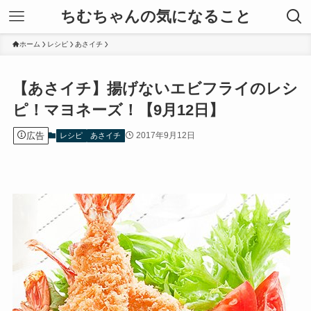
ちむちゃんの気になること
ホーム
レシピ
あさイチ
【あさイチ】揚げないエビフライのレシ
ピ！マヨネーズ！【9月12日】
広告
2017年9月12日
レシピ
あさイチ