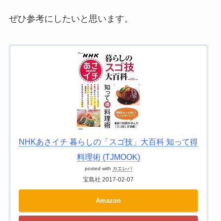
ぜひ参考にしたいと思います。
NHKあさイチ 暮らしの「スゴ技」大百科 知って得
料理術 (TJMOOK)
posted with
カエレバ
宝島社 2017-02-07
Amazon