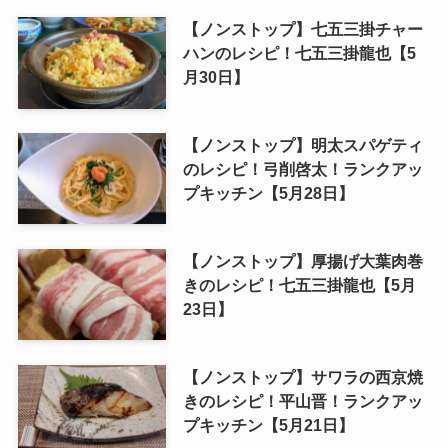
【ノンストップ】七五三掛チャー
ハンのレシピ！七五三掛龍也【5
月30日】
【ノンストップ】明太スパゲティ
のレシピ！弓削啓太！ランクアッ
プキッチン【5月28日】
【ノンストップ】厚揚げ大葉肉巻
きのレシピ！七五三掛龍也【5月
23日】
【ノンストップ】サワラの西京焼
きのレシピ！平山晋！ランクアッ
プキッチン【5月21日】