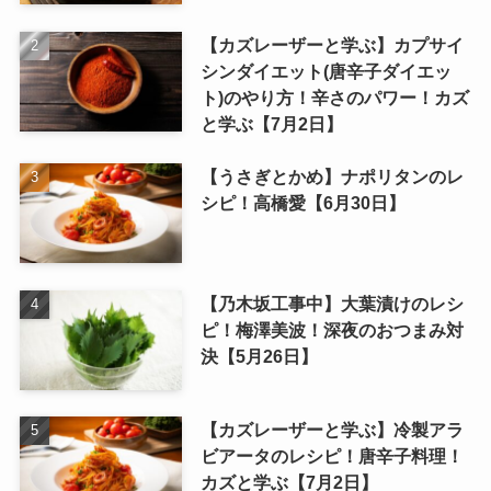
【カズレーザーと学ぶ】カプサイ
シンダイエット(唐辛子ダイエッ
ト)のやり方！辛さのパワー！カズ
と学ぶ【7月2日】
【うさぎとかめ】ナポリタンのレ
シピ！高橋愛【6月30日】
【乃木坂工事中】大葉漬けのレシ
ピ！梅澤美波！深夜のおつまみ対
決【5月26日】
【カズレーザーと学ぶ】冷製アラ
ビアータのレシピ！唐辛子料理！
カズと学ぶ【7月2日】