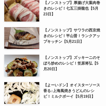
【ノンストップ】厚揚げ大葉肉巻
きのレシピ！七五三掛龍也【5月
23日】
【ノンストップ】サワラの西京焼
きのレシピ！平山晋！ランクアッ
プキッチン【5月21日】
【ノンストップ】ズッキーニのそ
ぼろ炒めのレシピ！笠原将弘【5
月20日】
【よーいドン】オイスターソース
香る♪上海風焼きうどんのレシ
ピ！ミルクボーイ【5月19日】