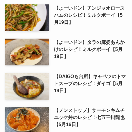
【よーいドン】チンジャオロース
ハムのレシピ！ミルクボーイ【5
月19日】
【よーいドン】タラの麻婆あんか
けのレシピ！ミルクボーイ【5月
19日】
【DAIGOも台所】キャベツのトマ
トスープのレシピ！ダイゴ【5月
19日】
【ノンストップ】サーモンキムチ
ユッケ丼のレシピ！七五三掛龍也
【5月16日】