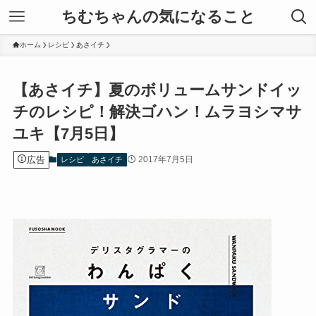
ちむちゃんの気になること
ホーム
レシピ
あさイチ
【あさイチ】夏のボリュームサンドイッ
チのレシピ！解決ゴハン！ムラヨシマサ
ユキ【7月5日】
広告
2017年7月5日
レシピ
あさイチ