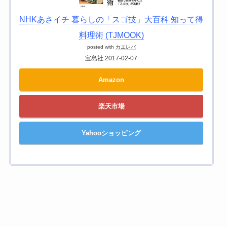
NHKあさイチ 暮らしの「スゴ技」大百科 知って得
料理術 (TJMOOK)
posted with
カエレバ
宝島社 2017-02-07
Amazon
楽天市場
Yahooショッピング