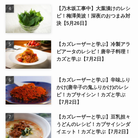
【乃木坂工事中】大葉漬けのレシ
ピ！梅澤美波！深夜のおつまみ対
決【5月26日】
【カズレーザーと学ぶ】冷製アラ
ビアータのレシピ！唐辛子料理！
カズと学ぶ【7月2日】
【カズレーザーと学ぶ】辛味ふり
かけ(唐辛子の鬼ふりかけ)のレシ
ピ！カプサイシン！カズと学ぶ
【7月2日】
【カズレーザーと学ぶ】豆乳担々
うどんのレシピ！カプサイシンダ
イエット！カズと学ぶ【7月2日】