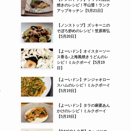
焼きのレシピ！平山晋！ランク
アップキッチン【5月21日】
【ノンストップ】ズッキーニの
そぼろ炒めのレシピ！笠原将弘
【5月20日】
【よーいドン】オイスターソー
ス香る♪上海風焼きうどんのレ
シピ！ミルクボーイ【5月19
日】
【よーいドン】チンジャオロー
スハムのレシピ！ミルクボーイ
【5月19日】
ク
【よーいドン】タラの麻婆あん
かけのレシピ！ミルクボーイ
【5月19日】