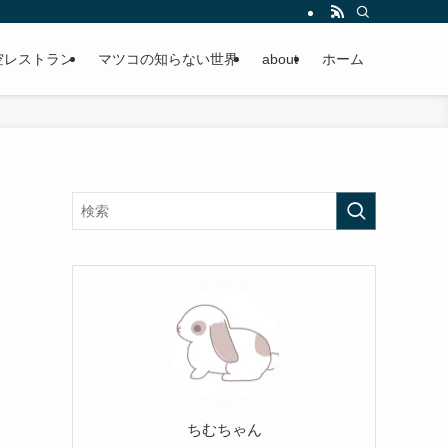
空レストラン
マツコの知らない世界
about
ホーム
ちむちゃん