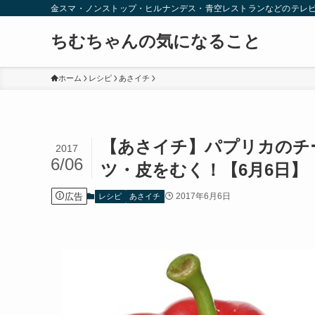
金スマ・ノンストップ・ヒルナンデス・青空レストランなどのテレ
ちむちゃんの気になること
ホーム
レシピ
あさイチ
【あさイチ】パプリカのチ
2017
6/06
ツ・皮をむく！【6月6日】
広告
2017年6月6日
レシピ
あさイチ