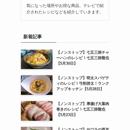
気になった場所やお得な商品、テレビで紹
介されたレシピなどを紹介していきます。
新着記事
【ノンストップ】七五三掛チャ
ーハンのレシピ！七五三掛龍也
【5月30日】
【ノンストップ】明太スパゲテ
ィのレシピ！弓削啓太！ランク
アップキッチン【5月28日】
【ノンストップ】厚揚げ大葉肉
巻きのレシピ！七五三掛龍也
【5月23日】
【ノンストップ】サワラの西京