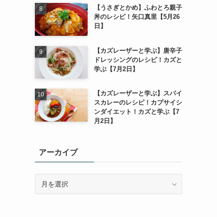
【うさぎとかめ】ふわとろ親子
丼のレシピ！矢口真里【5月26
日】
【カズレーザーと学ぶ】唐辛子
ドレッシングのレシピ！カズと
学ぶ【7月2日】
【カズレーザーと学ぶ】スパイ
スカレーのレシピ！カプサイシ
ンダイエット！カズと学ぶ【7
月2日】
アーカイブ
ア
ー
カ
イ