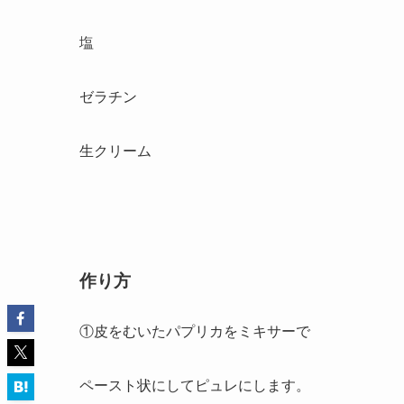
塩
ゼラチン
生クリーム
作り方
①皮をむいたパプリカをミキサーで
ペースト状にしてピュレにします。