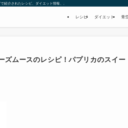
ビで紹介されたレシピ、ダイエット情報、お取り寄せなどを紹介します。
レシピ
ダイエット
青
ーズムースのレシピ！パプリカのスイー