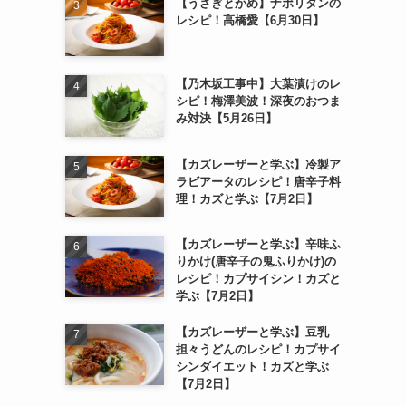
【うさぎとかめ】ナポリタンの
レシピ！高橋愛【6月30日】
【乃木坂工事中】大葉漬けのレ
シピ！梅澤美波！深夜のおつま
み対決【5月26日】
【カズレーザーと学ぶ】冷製ア
ラビアータのレシピ！唐辛子料
理！カズと学ぶ【7月2日】
【カズレーザーと学ぶ】辛味ふ
りかけ(唐辛子の鬼ふりかけ)の
レシピ！カプサイシン！カズと
学ぶ【7月2日】
【カズレーザーと学ぶ】豆乳
担々うどんのレシピ！カプサイ
シンダイエット！カズと学ぶ
【7月2日】