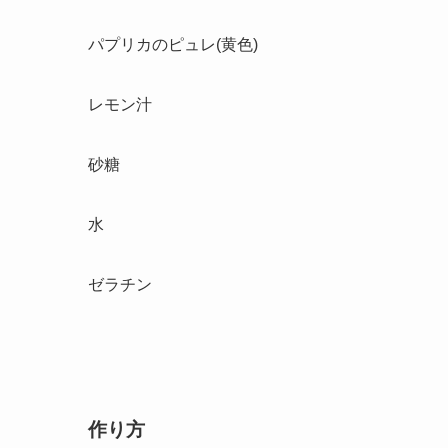
パプリカのピュレ(黄色)
レモン汁
砂糖
水
ゼラチン
作り方