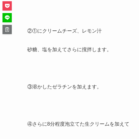
②①にクリームチーズ、レモン汁
砂糖、塩を加えてさらに撹拌します。
③溶かしたゼラチンを加えます。
④さらに8分程度泡立てた生クリームを加えて