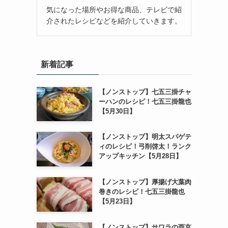
気になった場所やお得な商品、テレビで紹
介されたレシピなどを紹介していきます。
新着記事
【ノンストップ】七五三掛チャ
ーハンのレシピ！七五三掛龍也
【5月30日】
【ノンストップ】明太スパゲテ
ィのレシピ！弓削啓太！ランク
アップキッチン【5月28日】
【ノンストップ】厚揚げ大葉肉
巻きのレシピ！七五三掛龍也
【5月23日】
【ノンストップ】サワラの西京