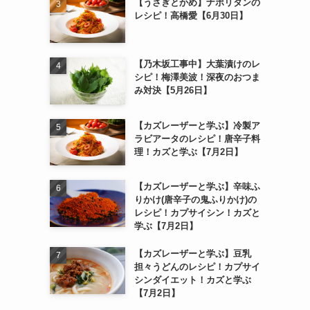
【うさぎとかめ】ナポリタンの
レシピ！高橋愛【6月30日】
【乃木坂工事中】大葉漬けのレ
シピ！梅澤美波！深夜のおつま
み対決【5月26日】
【カズレーザーと学ぶ】冷製ア
ラビアータのレシピ！唐辛子料
理！カズと学ぶ【7月2日】
【カズレーザーと学ぶ】辛味ふ
りかけ(唐辛子の鬼ふりかけ)の
レシピ！カプサイシン！カズと
学ぶ【7月2日】
【カズレーザーと学ぶ】豆乳
担々うどんのレシピ！カプサイ
シンダイエット！カズと学ぶ
【7月2日】