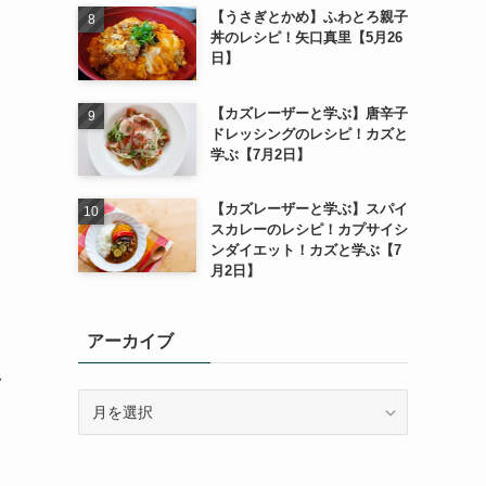
【うさぎとかめ】ふわとろ親子
丼のレシピ！矢口真里【5月26
日】
【カズレーザーと学ぶ】唐辛子
ドレッシングのレシピ！カズと
学ぶ【7月2日】
【カズレーザーと学ぶ】スパイ
スカレーのレシピ！カプサイシ
ンダイエット！カズと学ぶ【7
月2日】
アーカイブ
ク
ア
ー
カ
イ