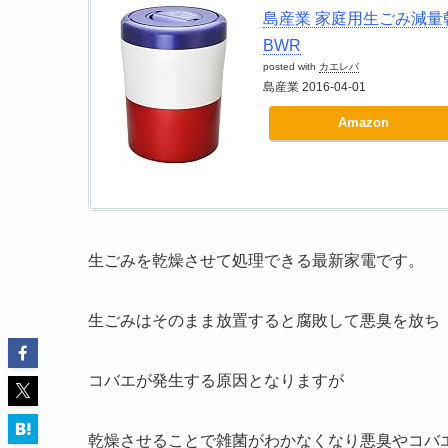
島産業 家庭用生ごみ減量乾
BWR
posted with
カエレバ
島産業 2016-04-01
Amazon
生ごみを乾燥させて処理できる最新家電です。
生ごみはそのまま放置すると腐敗して悪臭を放ち
コバエが発生する原因となりますが
乾燥させることで雑菌がわかなくなり悪臭やコバ