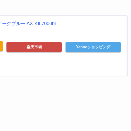
ブルー AX-KIL7000bl
楽天市場
Yahooショッピング
。