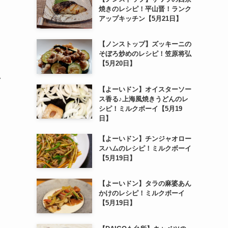
焼きのレシピ！平山晋！ランク
アップキッチン【5月21日】
【ノンストップ】ズッキーニの
そぼろ炒めのレシピ！笠原将弘
【5月20日】
ク
【よーいドン】オイスターソー
ス香る♪上海風焼きうどんのレ
シピ！ミルクボーイ【5月19
日】
【よーいドン】チンジャオロー
スハムのレシピ！ミルクボーイ
【5月19日】
【よーいドン】タラの麻婆あん
かけのレシピ！ミルクボーイ
【5月19日】