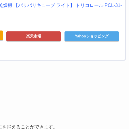
燥機 【パリパリキューブ ライト】 トリコロール PCL-31-
楽天市場
Yahooショッピング
エを抑えることができます。