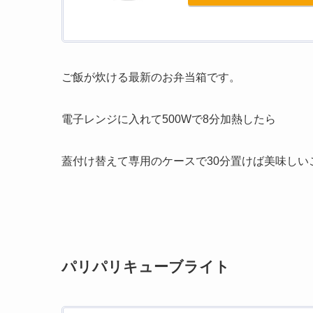
ご飯が炊ける最新のお弁当箱です。
電子レンジに入れて500Wで8分加熱したら
蓋付け替えて専用のケースで30分置けば美味しい
パリパリキューブライト