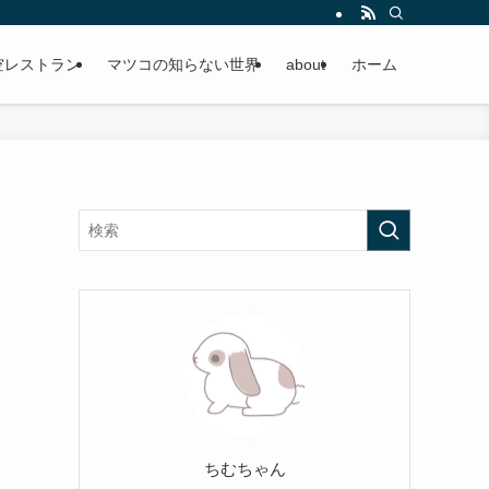
空レストラン
マツコの知らない世界
about
ホーム
ちむちゃん