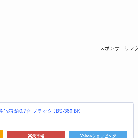
スポンサーリン
 約0.7合 ブラック JBS-360 BK
楽天市場
Yahooショッピング