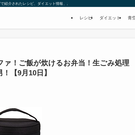
ビで紹介されたレシピ、ダイエット情報、お取り寄せなどを紹介します。
レシピ
ダイエット
青
ファ！ご飯が炊けるお弁当！生ごみ処理
！【9月10日】