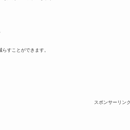
で
減らすことができます。
スポンサーリン