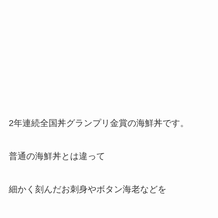
2年連続全国丼グランプリ金賞の海鮮丼です。
普通の海鮮丼とは違って
細かく刻んだお刺身やボタン海老などを