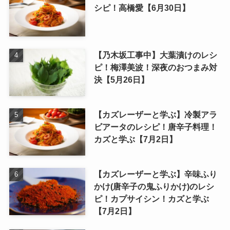
シピ！高橋愛【6月30日】
【乃木坂工事中】大葉漬けのレシ
ピ！梅澤美波！深夜のおつまみ対
決【5月26日】
【カズレーザーと学ぶ】冷製アラ
ビアータのレシピ！唐辛子料理！
カズと学ぶ【7月2日】
【カズレーザーと学ぶ】辛味ふり
かけ(唐辛子の鬼ふりかけ)のレシ
ピ！カプサイシン！カズと学ぶ
【7月2日】