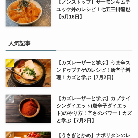
【ノンストップ】サーモンキムチ
ユッケ丼のレシピ！七五三掛龍也
【5月16日】
人気記事
【カズレーザーと学ぶ】うま辛ス
ンドゥブチゲのレシピ！唐辛子料
理！カズと学ぶ【7月2日】
【カズレーザーと学ぶ】カプサイ
シンダイエット(唐辛子ダイエッ
ト)のやり方！辛さのパワー！カズ
と学ぶ【7月2日】
【うさぎとかめ】ナポリタンのレ