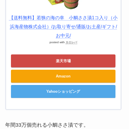
【送料無料】若狭の海の幸 小鯛ささ漬1コ入り（小
浜海産物株式会社）/お取り寄せ/通販/お土産/ギフト/
お中元/
posted with
カエレバ
楽天市場
Amazon
Yahooショッピング
年間33万個売れる小鯛ささ漬です。