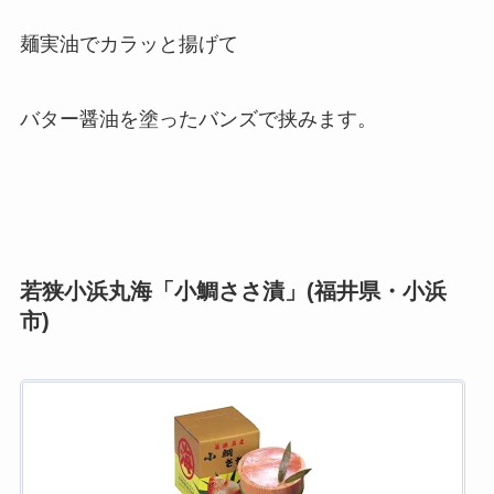
麺実油でカラッと揚げて
バター醤油を塗ったバンズで挟みます。
若狭小浜丸海「小鯛ささ漬」(福井県・小浜
市)