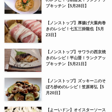
プキッチン【5月28日】
【ノンストップ】厚揚げ大葉肉巻
きのレシピ！七五三掛龍也【5月
23日】
【ノンストップ】サワラの西京焼
きのレシピ！平山晋！ランクアッ
プキッチン【5月21日】
【ノンストップ】ズッキーニのそ
ぼろ炒めのレシピ！笠原将弘【5
月20日】
【よーいドン】オイスターソース