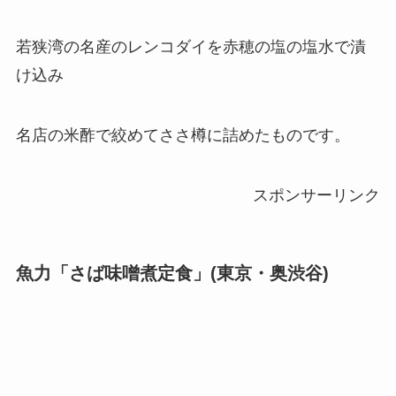
若狭湾の名産のレンコダイを赤穂の塩の塩水で漬
け込み
名店の米酢で絞めてささ樽に詰めたものです。
スポンサーリンク
魚力「さば味噌煮定食」(東京・奥渋谷)