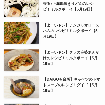
香る♪上海風焼きうどんのレシ
ピ！ミルクボーイ【5月19日】
【よーいドン】チンジャオロース
ハムのレシピ！ミルクボーイ【5
月19日】
【よーいドン】タラの麻婆あんか
けのレシピ！ミルクボーイ【5月
19日】
【DAIGOも台所】キャベツのトマ
トスープのレシピ！ダイゴ【5月
19日】