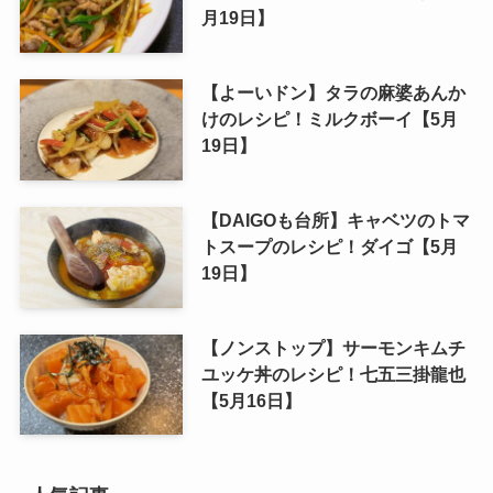
月19日】
【よーいドン】タラの麻婆あんか
けのレシピ！ミルクボーイ【5月
19日】
【DAIGOも台所】キャベツのトマ
トスープのレシピ！ダイゴ【5月
19日】
【ノンストップ】サーモンキムチ
ユッケ丼のレシピ！七五三掛龍也
【5月16日】