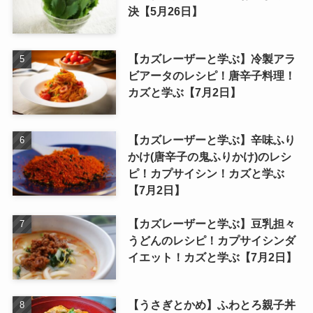
決【5月26日】
【カズレーザーと学ぶ】冷製アラ
ビアータのレシピ！唐辛子料理！
カズと学ぶ【7月2日】
【カズレーザーと学ぶ】辛味ふり
かけ(唐辛子の鬼ふりかけ)のレシ
ピ！カプサイシン！カズと学ぶ
【7月2日】
【カズレーザーと学ぶ】豆乳担々
うどんのレシピ！カプサイシンダ
イエット！カズと学ぶ【7月2日】
【うさぎとかめ】ふわとろ親子丼