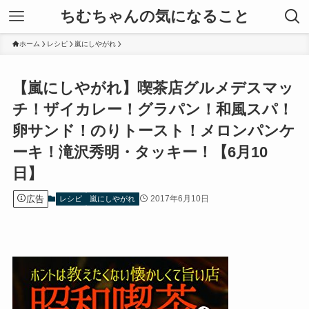
ちむちゃんの気になること
ホーム
レシピ
嵐にしやがれ
【嵐にしやがれ】喫茶店グルメデスマッ
チ！ザイカレー！グラパン！和風スパ！
卵サンド！のりトースト！メロンパンケ
ーキ！滝沢秀明・タッキー！【6月10
日】
広告
2017年6月10日
レシピ
嵐にしやがれ