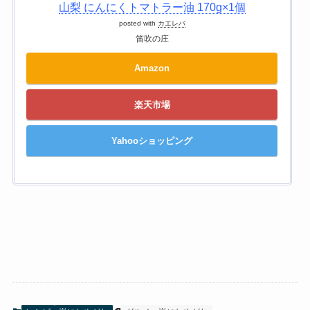
山梨 にんにくトマトラー油 170g×1個
posted with
カエレバ
笛吹の庄
Amazon
楽天市場
Yahooショッピング