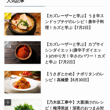
人気記事
【カズレーザーと学ぶ】うま辛ス
ンドゥブチゲのレシピ！唐辛子料
理！カズと学ぶ【7月2日】
【カズレーザーと学ぶ】カプサイ
シンダイエット(唐辛子ダイエッ
ト)のやり方！辛さのパワー！カズ
と学ぶ【7月2日】
【うさぎとかめ】ナポリタンのレ
シピ！高橋愛【6月30日】
【乃木坂工事中】大葉漬けのレシ
ピ！梅澤美波！深夜のおつまみ対