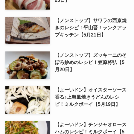
23日】
【ノンストップ】サワラの西京焼
きのレシピ！平山晋！ランクアッ
プキッチン【5月21日】
【ノンストップ】ズッキーニのそ
ぼろ炒めのレシピ！笠原将弘【5
月20日】
【よーいドン】オイスターソース
香る♪上海風焼きうどんのレシ
ピ！ミルクボーイ【5月19日】
【よーいドン】チンジャオロース
ハムのレシピ！ミルクボーイ【5