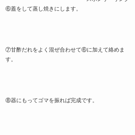
⑥蓋をして蒸し焼きにします。
⑦甘酢だれをよく混ぜ合わせて⑥に加えて絡めま
す。
⑧器にもってゴマを振れば完成です。