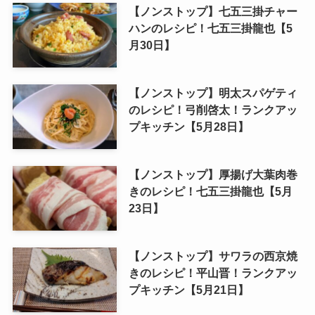
【ノンストップ】七五三掛チャー
ハンのレシピ！七五三掛龍也【5
月30日】
【ノンストップ】明太スパゲティ
のレシピ！弓削啓太！ランクアッ
プキッチン【5月28日】
【ノンストップ】厚揚げ大葉肉巻
きのレシピ！七五三掛龍也【5月
23日】
【ノンストップ】サワラの西京焼
きのレシピ！平山晋！ランクアッ
プキッチン【5月21日】