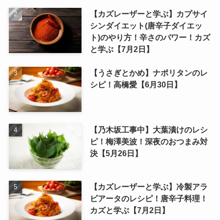
【カズレーザーと学ぶ】カプサイ
シンダイエット(唐辛子ダイエッ
ト)のやり方！辛さのパワー！カズ
と学ぶ【7月2日】
【うさぎとかめ】ナポリタンのレ
シピ！高橋愛【6月30日】
【乃木坂工事中】大葉漬けのレシ
ピ！梅澤美波！深夜のおつまみ対
決【5月26日】
【カズレーザーと学ぶ】冷製アラ
ビアータのレシピ！唐辛子料理！
カズと学ぶ【7月2日】