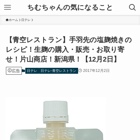
ちむちゃんの気になること
ホーム
日テレ
【青空レストラン】手羽先の塩麹焼きの
レシピ！生麹の購入・販売・お取り寄
せ！片山商店！新潟県！【12月2日】
広告
2017年12月2日
日テレ
日テレ-青空レストラン