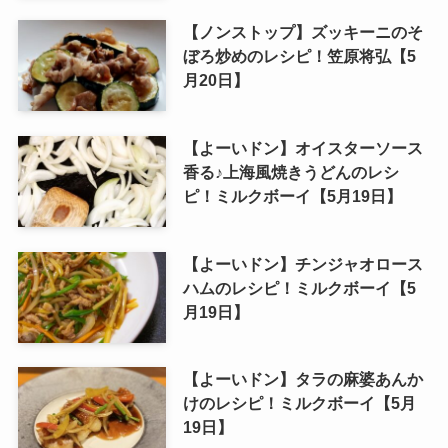
【ノンストップ】ズッキーニのそ
ぼろ炒めのレシピ！笠原将弘【5
月20日】
【よーいドン】オイスターソース
香る♪上海風焼きうどんのレシ
ピ！ミルクボーイ【5月19日】
【よーいドン】チンジャオロース
ハムのレシピ！ミルクボーイ【5
月19日】
【よーいドン】タラの麻婆あんか
けのレシピ！ミルクボーイ【5月
19日】