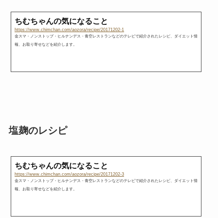
ちむちゃんの気になること
https://www.chimchan.com/aozora/recipe/20171202-1
金スマ・ノンストップ・ヒルナンデス・青空レストランなどのテレビで紹介されたレシピ、ダイエット情
報、お取り寄せなどを紹介します。
塩麹のレシピ
ちむちゃんの気になること
https://www.chimchan.com/aozora/recipe/20171202-3
金スマ・ノンストップ・ヒルナンデス・青空レストランなどのテレビで紹介されたレシピ、ダイエット情
報、お取り寄せなどを紹介します。