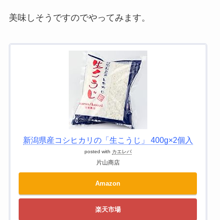
美味しそうですのでやってみます。
新潟県産コシヒカリの「生こうじ」 400g×2個入
posted with
カエレバ
片山商店
Amazon
楽天市場