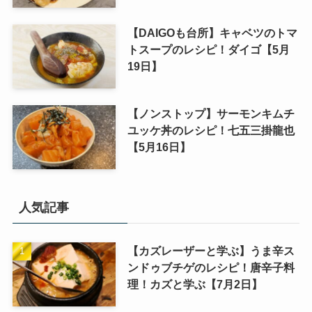
【DAIGOも台所】キャベツのトマ
トスープのレシピ！ダイゴ【5月
19日】
【ノンストップ】サーモンキムチ
ユッケ丼のレシピ！七五三掛龍也
【5月16日】
人気記事
【カズレーザーと学ぶ】うま辛ス
ンドゥブチゲのレシピ！唐辛子料
理！カズと学ぶ【7月2日】