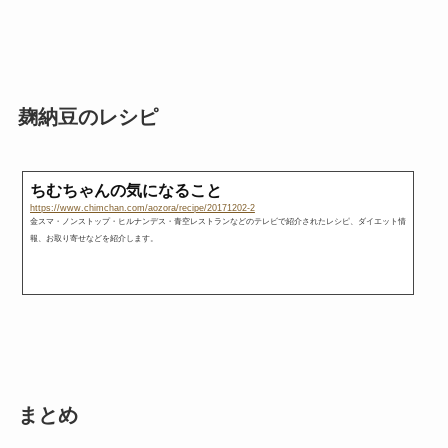
麹納豆のレシピ
ちむちゃんの気になること
https://www.chimchan.com/aozora/recipe/20171202-2
金スマ・ノンストップ・ヒルナンデス・青空レストランなどのテレビで紹介されたレシピ、ダイエット情
報、お取り寄せなどを紹介します。
まとめ