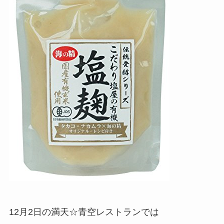
12月2日の満天☆青空レストランでは