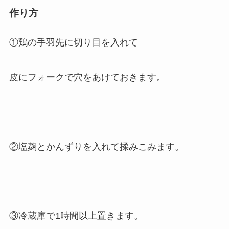
作り方
①鶏の手羽先に切り目を入れて
皮にフォークで穴をあけておきます。
②塩麹とかんずりを入れて揉みこみます。
③冷蔵庫で1時間以上置きます。