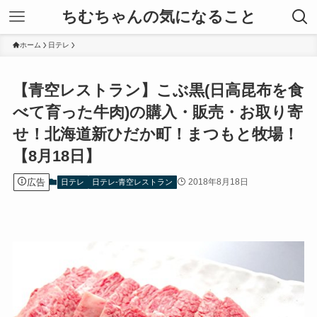
ちむちゃんの気になること
ホーム
日テレ
【青空レストラン】こぶ黒(日高昆布を食
べて育った牛肉)の購入・販売・お取り寄
せ！北海道新ひだか町！まつもと牧場！
【8月18日】
広告
2018年8月18日
日テレ
日テレ-青空レストラン