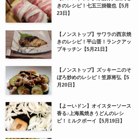
きのレシピ！七五三掛龍也【5月
23日】
【ノンストップ】サワラの西京焼
きのレシピ！平山晋！ランクアッ
プキッチン【5月21日】
【ノンストップ】ズッキーニのそ
ぼろ炒めのレシピ！笠原将弘【5
月20日】
【よーいドン】オイスターソース
香る♪上海風焼きうどんのレシ
ピ！ミルクボーイ【5月19日】