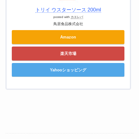
トリイ ウスターソース 200ml
posted with
カエレバ
鳥居食品株式会社
Amazon
楽天市場
Yahooショッピング