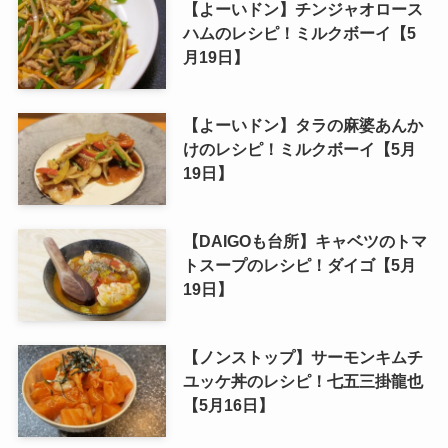
【よーいドン】チンジャオロース
ハムのレシピ！ミルクボーイ【5
月19日】
【よーいドン】タラの麻婆あんか
けのレシピ！ミルクボーイ【5月
19日】
【DAIGOも台所】キャベツのトマ
トスープのレシピ！ダイゴ【5月
19日】
【ノンストップ】サーモンキムチ
ユッケ丼のレシピ！七五三掛龍也
【5月16日】