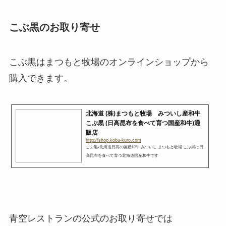
こぶ黒のお取り寄せ
こぶ黒はまつもと牧場のオンラインショップから
購入できます。
北海道 (株)まつもと牧場 みついし産和牛
こぶ黒 (日高昆布を食べて育つ国産和牛)通
販店
http://shop.kobu-kuro.com
こぶ黒-北海道日高の国産和牛 みついし まつもと牧場 こぶ黒は日
高昆布を食べて育つ北海道国産和牛です
青空レストランの公式のお取り寄せでは