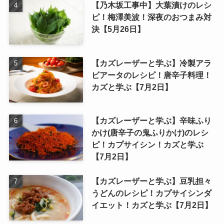
【乃木坂工事中】大葉漬けのレシ
ピ！梅澤美波！深夜のおつまみ対
決【5月26日】
【カズレーザーと学ぶ】冷製アラ
ビアータのレシピ！唐辛子料理！
カズと学ぶ【7月2日】
【カズレーザーと学ぶ】辛味ふり
かけ(唐辛子の鬼ふりかけ)のレシ
ピ！カプサイシン！カズと学ぶ
【7月2日】
【カズレーザーと学ぶ】豆乳担々
うどんのレシピ！カプサイシンダ
イエット！カズと学ぶ【7月2日】