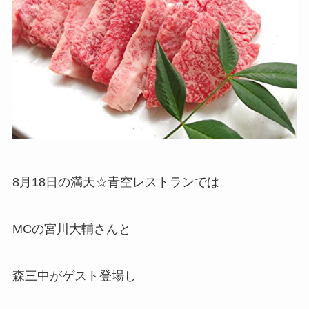
8月18日の満天☆青空レストランでは
MCの宮川大輔さんと
森三中がゲスト登場し