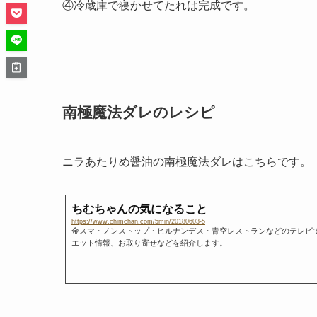
④冷蔵庫で寝かせてたれは完成です。
南極魔法ダレのレシピ
ニラあたりめ醤油の南極魔法ダレはこちらです。
ちむちゃんの気になること
https://www.chimchan.com/5min/20180603-5
金スマ・ノンストップ・ヒルナンデス・青空レストランなどのテレビ
エット情報、お取り寄せなどを紹介します。