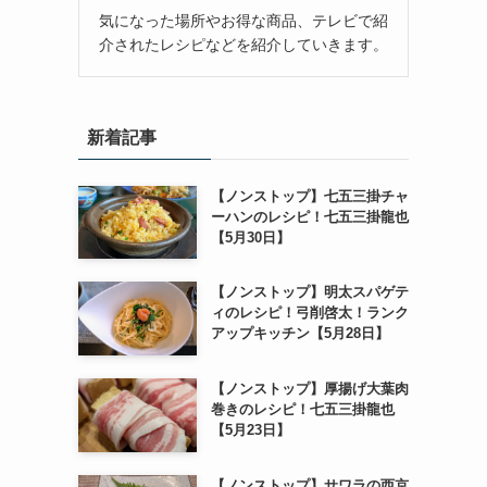
気になった場所やお得な商品、テレビで紹
介されたレシピなどを紹介していきます。
新着記事
【ノンストップ】七五三掛チャ
ーハンのレシピ！七五三掛龍也
【5月30日】
【ノンストップ】明太スパゲテ
ィのレシピ！弓削啓太！ランク
アップキッチン【5月28日】
【ノンストップ】厚揚げ大葉肉
巻きのレシピ！七五三掛龍也
【5月23日】
【ノンストップ】サワラの西京