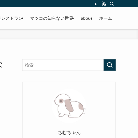
空レストラン
マツコの知らない世界
about
ホーム
な
ちむちゃん