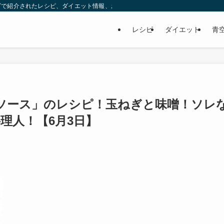
ビで紹介されたレシピ、ダイエット情報、お取り寄せなどを紹介します。
レシピ
ダイエット
青
ソース」のレシピ！玉ねぎと味噌！ソレ
理人！【6月3日】