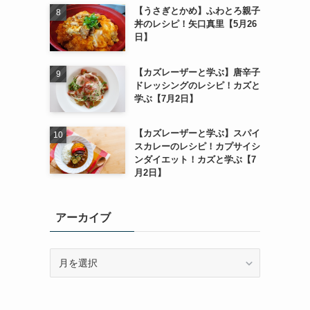
【うさぎとかめ】ふわとろ親子
丼のレシピ！矢口真里【5月26
日】
【カズレーザーと学ぶ】唐辛子
ドレッシングのレシピ！カズと
学ぶ【7月2日】
【カズレーザーと学ぶ】スパイ
スカレーのレシピ！カプサイシ
ンダイエット！カズと学ぶ【7
月2日】
アーカイブ
ア
ー
カ
イ