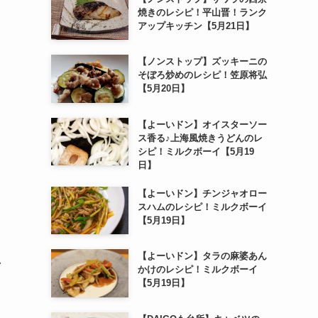
焼きのレシピ！平山晋！ランク
アップキッチン【5月21日】
【ノンストップ】ズッキーニの
そぼろ炒めのレシピ！笠原将弘
【5月20日】
【よーいドン】オイスターソー
ス香る♪上海風焼きうどんのレ
シピ！ミルクボーイ【5月19
日】
【よーいドン】チンジャオロー
スハムのレシピ！ミルクボーイ
【5月19日】
【よーいドン】タラの麻婆あん
ク
かけのレシピ！ミルクボーイ
【5月19日】