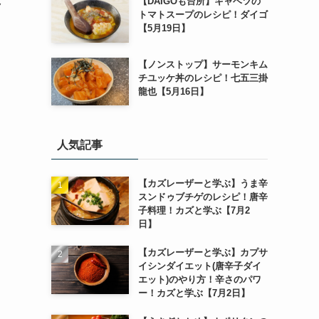
【DAIGOも台所】キャベツの
ク
トマトスープのレシピ！ダイゴ
【5月19日】
【ノンストップ】サーモンキム
チユッケ丼のレシピ！七五三掛
龍也【5月16日】
人気記事
【カズレーザーと学ぶ】うま辛
スンドゥブチゲのレシピ！唐辛
子料理！カズと学ぶ【7月2
日】
【カズレーザーと学ぶ】カプサ
イシンダイエット(唐辛子ダイ
エット)のやり方！辛さのパワ
ー！カズと学ぶ【7月2日】