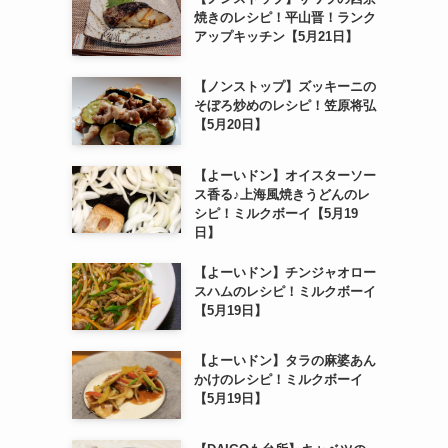
焼きのレシピ！平山晋！ランク
アップキッチン【5月21日】
【ノンストップ】ズッキーニの
そぼろ炒めのレシピ！笠原将弘
【5月20日】
【よーいドン】オイスターソー
ス香る♪上海風焼きうどんのレ
シピ！ミルクボーイ【5月19
日】
【よーいドン】チンジャオロー
スハムのレシピ！ミルクボーイ
【5月19日】
【よーいドン】タラの麻婆あん
かけのレシピ！ミルクボーイ
【5月19日】