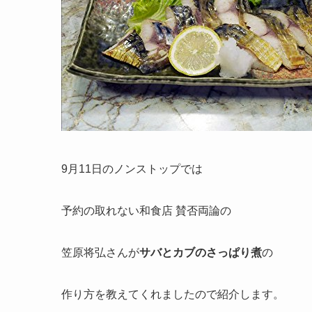
9月11日のノンストップでは
予約の取れない和食店 賛否両論の
笠原将弘さんが
サバとカブのさっぱり煮
の
作り方を教えてくれましたので紹介します。