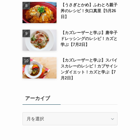
【うさぎとかめ】ふわとろ親子
丼のレシピ！矢口真里【5月26
日】
【カズレーザーと学ぶ】唐辛子
ドレッシングのレシピ！カズと
学ぶ【7月2日】
【カズレーザーと学ぶ】スパイ
スカレーのレシピ！カプサイシ
ンダイエット！カズと学ぶ【7
月2日】
アーカイブ
ア
ー
カ
イ