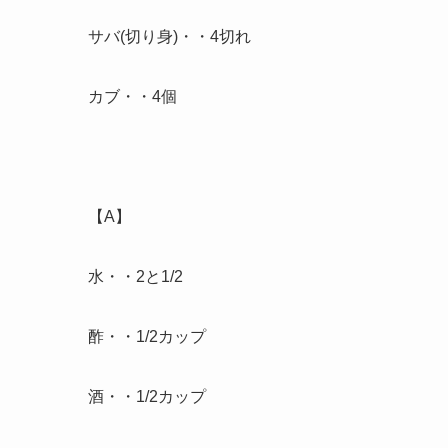
サバ(切り身)・・4切れ
カブ・・4個
【A】
水・・2と1/2
酢・・1/2カップ
酒・・1/2カップ