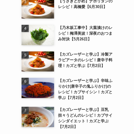
【うさぎとかめ】ナポリタンの
レシピ！高橋愛【6月30日】
【乃木坂工事中】大葉漬けのレ
シピ！梅澤美波！深夜のおつま
み対決【5月26日】
【カズレーザーと学ぶ】冷製ア
ラビアータのレシピ！唐辛子料
理！カズと学ぶ【7月2日】
【カズレーザーと学ぶ】辛味ふ
りかけ(唐辛子の鬼ふりかけ)の
レシピ！カプサイシン！カズと
学ぶ【7月2日】
【カズレーザーと学ぶ】豆乳
担々うどんのレシピ！カプサイ
シンダイエット！カズと学ぶ
【7月2日】