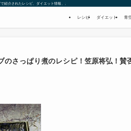
ビで紹介されたレシピ、ダイエット情報、お取り寄せなどを紹介します。
レシピ
ダイエット
青
ブのさっぱり煮のレシピ！笠原将弘！賛