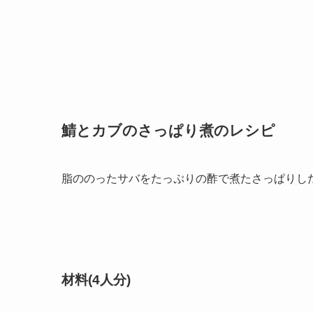
鯖とカブのさっぱり煮のレシピ
脂ののったサバをたっぷりの酢で煮たさっぱりし
材料(4人分)