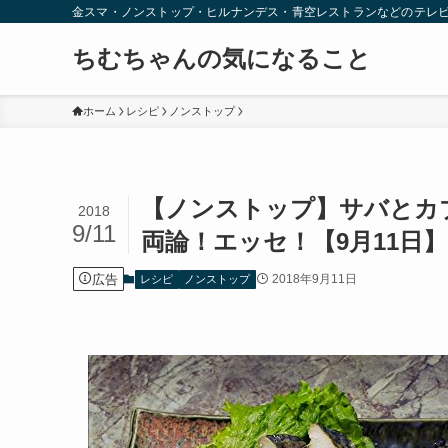
金スマ・ノンストップ・ヒルナンデス・青空レストランなどのテレ
ちむちゃんの気になること
ホーム
レシピ
ノンストップ
【ノンストップ】サバとカ
2018
9/11
両論！エッセ！【9月11日】
広告
2018年9月11日
レシピ
ノンストップ