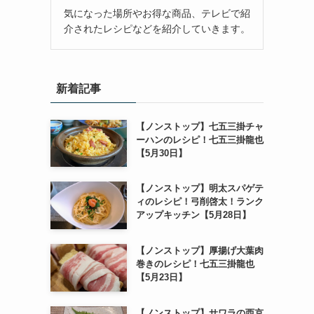
気になった場所やお得な商品、テレビで紹
介されたレシピなどを紹介していきます。
新着記事
【ノンストップ】七五三掛チャ
ーハンのレシピ！七五三掛龍也
【5月30日】
【ノンストップ】明太スパゲテ
ィのレシピ！弓削啓太！ランク
アップキッチン【5月28日】
【ノンストップ】厚揚げ大葉肉
巻きのレシピ！七五三掛龍也
【5月23日】
【ノンストップ】サワラの西京