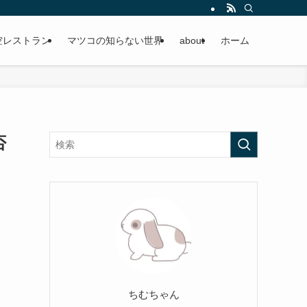
空レストラン
マツコの知らない世界
about
ホーム
否
ちむちゃん