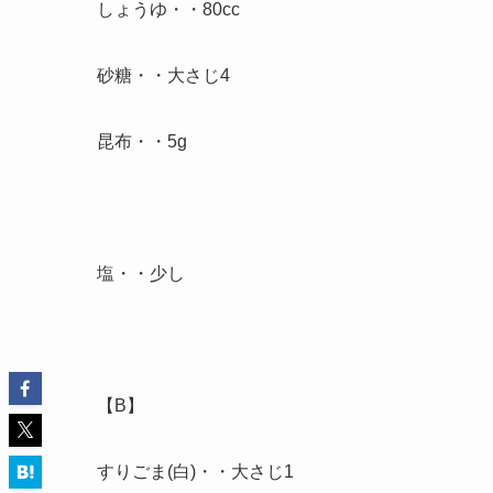
しょうゆ・・80cc
砂糖・・大さじ4
昆布・・5g
塩・・少し
【B】
すりごま(白)・・大さじ1