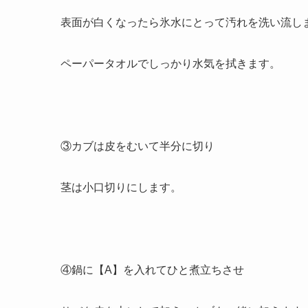
表面が白くなったら氷水にとって汚れを洗い流し
ペーパータオルでしっかり水気を拭きます。
③カブは皮をむいて半分に切り
茎は小口切りにします。
④鍋に【A】を入れてひと煮立ちさせ