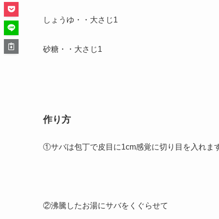
しょうゆ・・大さじ1
砂糖・・大さじ1
作り方
①サバは包丁で皮目に1cm感覚に切り目を入れま
②沸騰したお湯にサバをくぐらせて