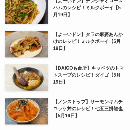
【よーいドン】チンジャオロース
ハムのレシピ！ミルクボーイ【5
月19日】
【よーいドン】タラの麻婆あんか
けのレシピ！ミルクボーイ【5月
19日】
【DAIGOも台所】キャベツのトマ
トスープのレシピ！ダイゴ【5月
19日】
【ノンストップ】サーモンキムチ
ユッケ丼のレシピ！七五三掛龍也
【5月16日】