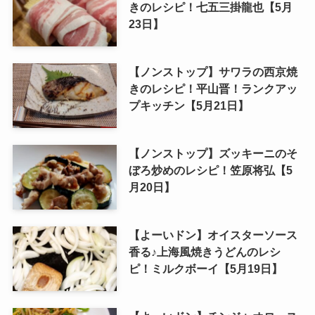
きのレシピ！七五三掛龍也【5月
23日】
【ノンストップ】サワラの西京焼
きのレシピ！平山晋！ランクアッ
プキッチン【5月21日】
【ノンストップ】ズッキーニのそ
ぼろ炒めのレシピ！笠原将弘【5
月20日】
【よーいドン】オイスターソース
香る♪上海風焼きうどんのレシ
ピ！ミルクボーイ【5月19日】