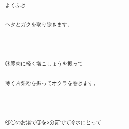
よくふき
ヘタとガクを取り除きます。
③豚肉に軽く塩こしょうを振って
薄く片栗粉を振ってオクラを巻きます。
④①のお湯で③を2分茹でて冷水にとって