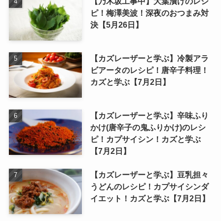
【乃木坂工事中】大葉漬けのレシ
ピ！梅澤美波！深夜のおつまみ対
決【5月26日】
【カズレーザーと学ぶ】冷製アラ
ビアータのレシピ！唐辛子料理！
カズと学ぶ【7月2日】
【カズレーザーと学ぶ】辛味ふり
かけ(唐辛子の鬼ふりかけ)のレシ
ピ！カプサイシン！カズと学ぶ
【7月2日】
【カズレーザーと学ぶ】豆乳担々
うどんのレシピ！カプサイシンダ
イエット！カズと学ぶ【7月2日】