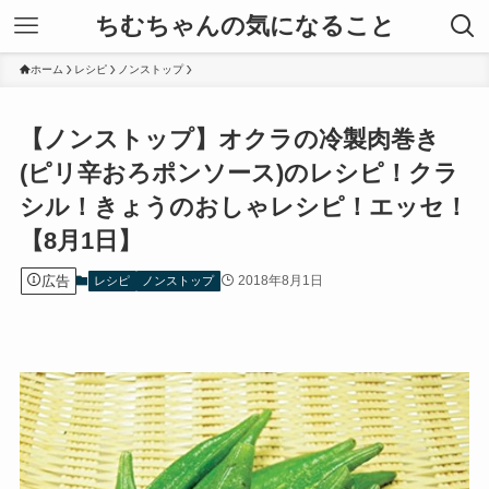
ちむちゃんの気になること
ホーム
レシピ
ノンストップ
【ノンストップ】オクラの冷製肉巻き
(ピリ辛おろポンソース)のレシピ！クラ
シル！きょうのおしゃレシピ！エッセ！
【8月1日】
広告
2018年8月1日
レシピ
ノンストップ