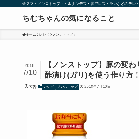
金スマ・ノンストップ・ヒルナンデス・青空レストランなどのテレ
ちむちゃんの気になること
ホーム
レシピ
ノンストップ
【ノンストップ】豚の変わ
2018
7/10
酢漬け(ガリ)を使う作り方！
広告
2018年7月10日
レシピ
ノンストップ