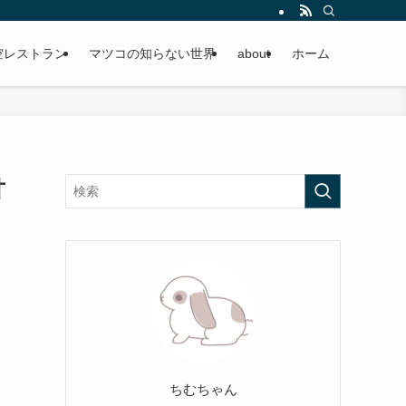
空レストラン
マツコの知らない世界
about
ホーム
甘
ちむちゃん