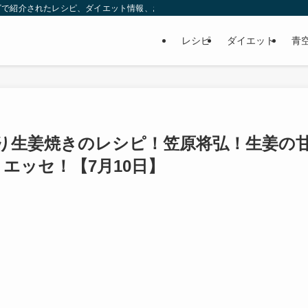
ビで紹介されたレシピ、ダイエット情報、お取り寄せなどを紹介します。
レシピ
ダイエット
青
り生姜焼きのレシピ！笠原将弘！生姜の
エッセ！【7月10日】