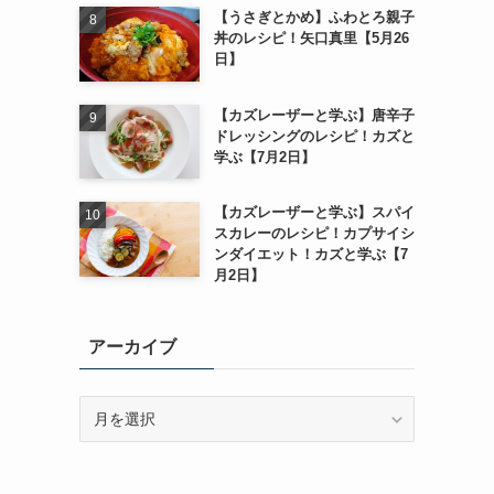
【うさぎとかめ】ふわとろ親子
丼のレシピ！矢口真里【5月26
日】
【カズレーザーと学ぶ】唐辛子
ドレッシングのレシピ！カズと
学ぶ【7月2日】
【カズレーザーと学ぶ】スパイ
スカレーのレシピ！カプサイシ
ンダイエット！カズと学ぶ【7
月2日】
アーカイブ
ア
ー
カ
イ