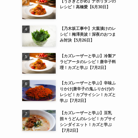
【うさぎとかめ】ナポリタンの
レシピ！高橋愛【6月30日】
【乃木坂工事中】大葉漬けのレ
シピ！梅澤美波！深夜のおつま
み対決【5月26日】
【カズレーザーと学ぶ】冷製ア
ラビアータのレシピ！唐辛子料
理！カズと学ぶ【7月2日】
【カズレーザーと学ぶ】辛味ふ
りかけ(唐辛子の鬼ふりかけ)の
レシピ！カプサイシン！カズと
学ぶ【7月2日】
【カズレーザーと学ぶ】豆乳
担々うどんのレシピ！カプサイ
シンダイエット！カズと学ぶ
【7月2日】