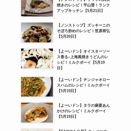
焼きのレシピ！平山晋！ランク
アップキッチン【5月21日】
【ノンストップ】ズッキーニの
そぼろ炒めのレシピ！笠原将弘
【5月20日】
【よーいドン】オイスターソー
ス香る♪上海風焼きうどんのレ
シピ！ミルクボーイ【5月19
日】
【よーいドン】チンジャオロー
スハムのレシピ！ミルクボーイ
【5月19日】
【よーいドン】タラの麻婆あん
かけのレシピ！ミルクボーイ
【5月19日】