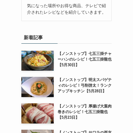
気になった場所やお得な商品、テレビで紹
介されたレシピなどを紹介していきます。
新着記事
【ノンストップ】七五三掛チャ
ーハンのレシピ！七五三掛龍也
【5月30日】
【ノンストップ】明太スパゲテ
ィのレシピ！弓削啓太！ランク
アップキッチン【5月28日】
【ノンストップ】厚揚げ大葉肉
巻きのレシピ！七五三掛龍也
【5月23日】
【ノンストップ】サワラの西京