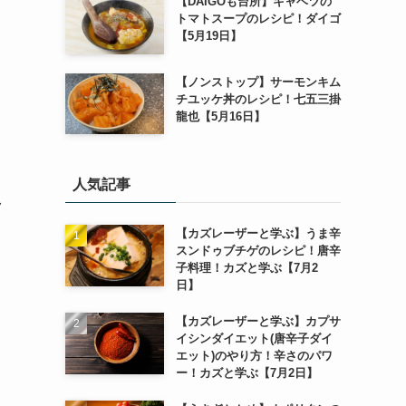
【DAIGOも台所】キャベツの
トマトスープのレシピ！ダイゴ
【5月19日】
【ノンストップ】サーモンキム
チユッケ丼のレシピ！七五三掛
龍也【5月16日】
人気記事
ク
【カズレーザーと学ぶ】うま辛
スンドゥブチゲのレシピ！唐辛
子料理！カズと学ぶ【7月2
日】
【カズレーザーと学ぶ】カプサ
イシンダイエット(唐辛子ダイ
エット)のやり方！辛さのパワ
ー！カズと学ぶ【7月2日】