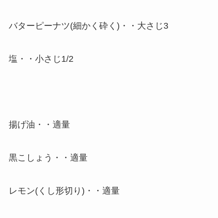
バターピーナツ(細かく砕く)・・大さじ3
塩・・小さじ1/2
揚げ油・・適量
黒こしょう・・適量
レモン(くし形切り)・・適量