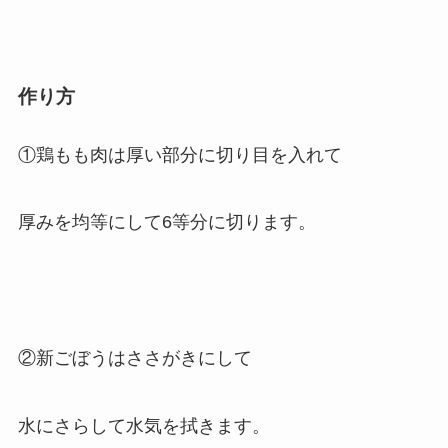
作り方
①鶏もも肉は厚い部分に切り目を入れて
厚みを均等にして6等分に切ります。
②新ごぼうはささがきにして
水にさらして水気を拭きます。