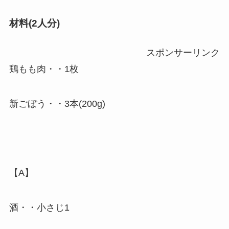
材料(2人分)
スポンサーリンク
鶏もも肉・・1枚
新ごぼう・・3本(200g)
【A】
酒・・小さじ1