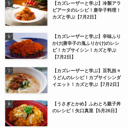
【カズレーザーと学ぶ】冷製アラ
ビアータのレシピ！唐辛子料理！
カズと学ぶ【7月2日】
【カズレーザーと学ぶ】辛味ふり
かけ(唐辛子の鬼ふりかけ)のレシ
ピ！カプサイシン！カズと学ぶ
【7月2日】
【カズレーザーと学ぶ】豆乳担々
うどんのレシピ！カプサイシンダ
イエット！カズと学ぶ【7月2日】
【うさぎとかめ】ふわとろ親子丼
のレシピ！矢口真里【5月26日】