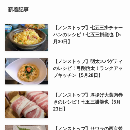
新着記事
【ノンストップ】七五三掛チャー
ハンのレシピ！七五三掛龍也【5
月30日】
【ノンストップ】明太スパゲティ
のレシピ！弓削啓太！ランクアッ
プキッチン【5月28日】
【ノンストップ】厚揚げ大葉肉巻
きのレシピ！七五三掛龍也【5月
23日】
【ノンストップ】サワラの西京焼