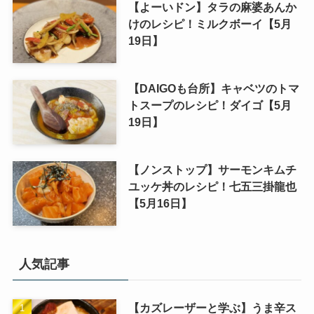
【よーいドン】タラの麻婆あんか
けのレシピ！ミルクボーイ【5月
19日】
【DAIGOも台所】キャベツのトマ
トスープのレシピ！ダイゴ【5月
19日】
【ノンストップ】サーモンキムチ
ユッケ丼のレシピ！七五三掛龍也
【5月16日】
人気記事
【カズレーザーと学ぶ】うま辛ス