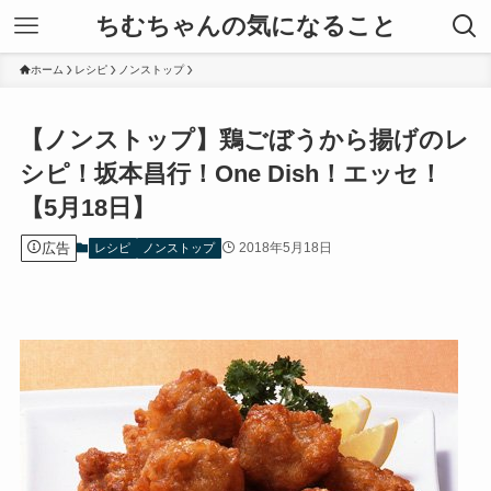
ちむちゃんの気になること
ホーム
レシピ
ノンストップ
【ノンストップ】鶏ごぼうから揚げのレ
シピ！坂本昌行！One Dish！エッセ！
【5月18日】
広告
2018年5月18日
レシピ
ノンストップ