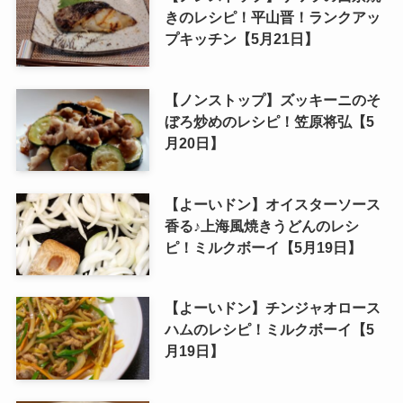
きのレシピ！平山晋！ランクアッ
プキッチン【5月21日】
【ノンストップ】ズッキーニのそ
ぼろ炒めのレシピ！笠原将弘【5
月20日】
【よーいドン】オイスターソース
香る♪上海風焼きうどんのレシ
ピ！ミルクボーイ【5月19日】
【よーいドン】チンジャオロース
ハムのレシピ！ミルクボーイ【5
月19日】