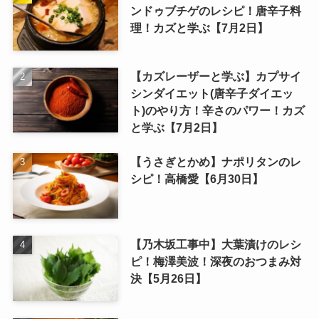
ンドゥブチゲのレシピ！唐辛子料
理！カズと学ぶ【7月2日】
【カズレーザーと学ぶ】カプサイ
シンダイエット(唐辛子ダイエッ
ト)のやり方！辛さのパワー！カズ
と学ぶ【7月2日】
【うさぎとかめ】ナポリタンのレ
シピ！高橋愛【6月30日】
【乃木坂工事中】大葉漬けのレシ
ピ！梅澤美波！深夜のおつまみ対
決【5月26日】