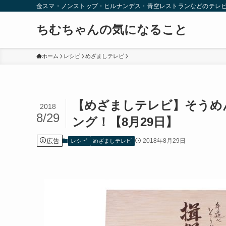
金スマ・ノンストップ・ヒルナンデス・青空レストランなどのテレ
ちむちゃんの気になること
ホーム
レシピ
めざましテレビ
【めざましテレビ】そうめ
2018
8/29
ング！【8月29日】
広告
2018年8月29日
レシピ
めざましテレビ