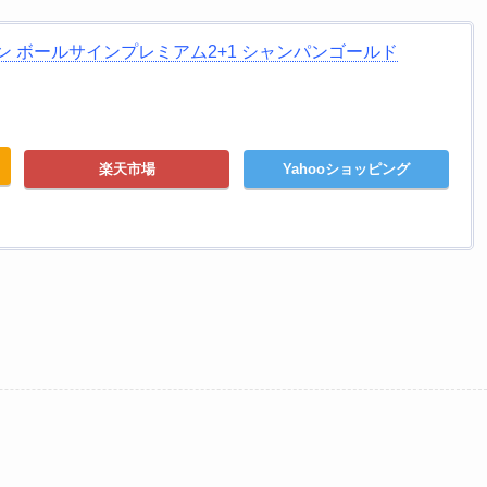
ン ボールサインプレミアム2+1 シャンパンゴールド
楽天市場
Yahooショッピング