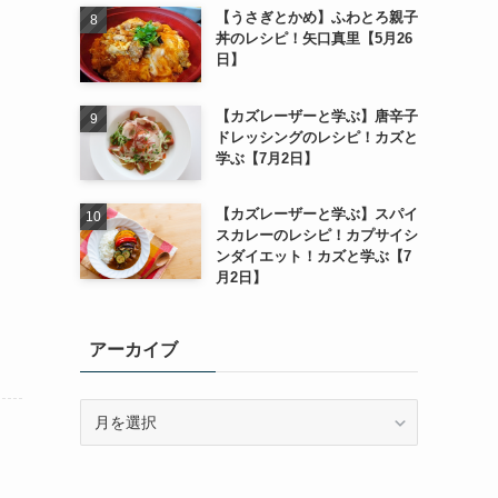
【うさぎとかめ】ふわとろ親子
丼のレシピ！矢口真里【5月26
日】
【カズレーザーと学ぶ】唐辛子
ドレッシングのレシピ！カズと
学ぶ【7月2日】
【カズレーザーと学ぶ】スパイ
スカレーのレシピ！カプサイシ
ンダイエット！カズと学ぶ【7
月2日】
アーカイブ
ア
ー
カ
イ