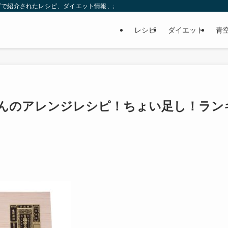
ビで紹介されたレシピ、ダイエット情報、お取り寄せなどを紹介します。
レシピ
ダイエット
青
んのアレンジレシピ！ちょい足し！ラン