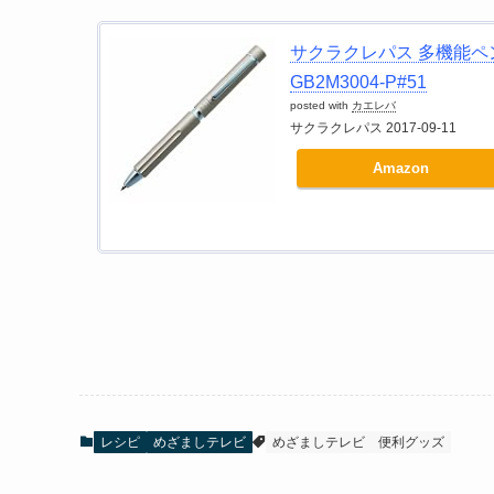
サクラクレパス 多機能ペ
GB2M3004-P#51
posted with
カエレバ
サクラクレパス 2017-09-11
Amazon
レシピ
めざましテレビ
めざましテレビ
便利グッズ