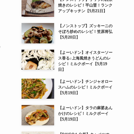
焼きのレシピ！平山晋！ランク
アップキッチン【5月21日】
【ノンストップ】ズッキーニの
そぼろ炒めのレシピ！笠原将弘
【5月20日】
ク
【よーいドン】オイスターソー
ス香る♪上海風焼きうどんのレ
シピ！ミルクボーイ【5月19
日】
【よーいドン】チンジャオロー
スハムのレシピ！ミルクボーイ
【5月19日】
【よーいドン】タラの麻婆あん
かけのレシピ！ミルクボーイ
【5月19日】