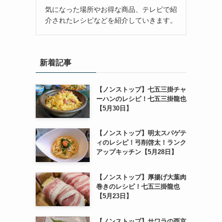
気になった場所やお得な商品、テレビで紹
介されたレシピなどを紹介していきます。
新着記事
【ノンストップ】七五三掛チャ
ーハンのレシピ！七五三掛龍也
【5月30日】
【ノンストップ】明太スパゲテ
ィのレシピ！弓削啓太！ランク
アップキッチン【5月28日】
【ノンストップ】厚揚げ大葉肉
巻きのレシピ！七五三掛龍也
【5月23日】
【ノンストップ】サワラの西京