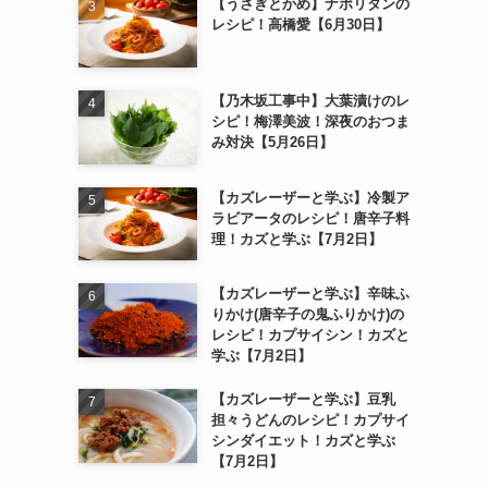
【うさぎとかめ】ナポリタンの
レシピ！高橋愛【6月30日】
【乃木坂工事中】大葉漬けのレ
シピ！梅澤美波！深夜のおつま
み対決【5月26日】
【カズレーザーと学ぶ】冷製ア
ラビアータのレシピ！唐辛子料
理！カズと学ぶ【7月2日】
【カズレーザーと学ぶ】辛味ふ
りかけ(唐辛子の鬼ふりかけ)の
レシピ！カプサイシン！カズと
学ぶ【7月2日】
【カズレーザーと学ぶ】豆乳
担々うどんのレシピ！カプサイ
シンダイエット！カズと学ぶ
【7月2日】