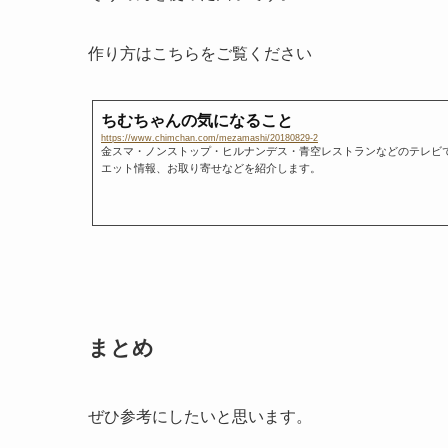
作り方はこちらをご覧ください
ちむちゃんの気になること
https://www.chimchan.com/mezamashi/20180829-2
金スマ・ノンストップ・ヒルナンデス・青空レストランなどのテレビ
エット情報、お取り寄せなどを紹介します。
まとめ
ぜひ参考にしたいと思います。