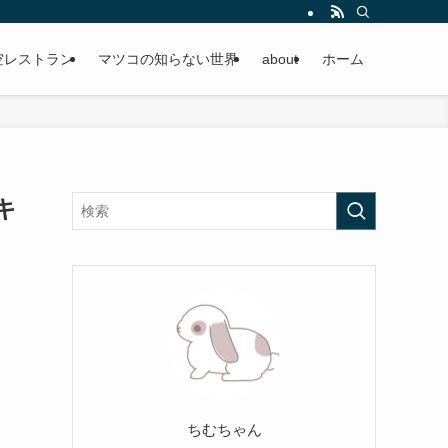
空レストラン
マツコの知らない世界
about
ホーム
キ
ちむちゃん