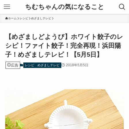
ちむちゃんの気になること
ホーム
レシピ
めざましテレビ
【めざましどようび】ホワイト餃子のレ
シピ！ファイト餃子！完全再現！浜田陽
子！めざましテレビ！【5月5日】
広告
2018年5月5日
レシピ
めざましテレビ