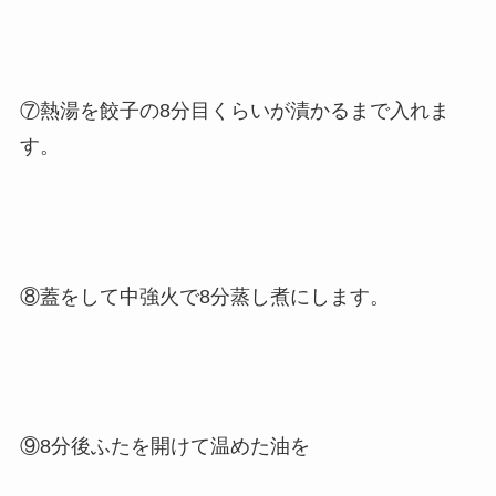
⑦熱湯を餃子の8分目くらいが漬かるまで入れま
す。
⑧蓋をして中強火で8分蒸し煮にします。
⑨8分後ふたを開けて温めた油を