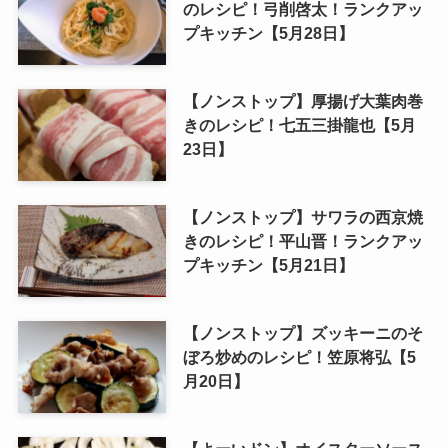
のレシピ！弓削啓太！ランクアッ
プキッチン【5月28日】
【ノンストップ】厚揚げ大葉肉巻
きのレシピ！七五三掛龍也【5月
23日】
【ノンストップ】サワラの西京焼
きのレシピ！平山晋！ランクアッ
プキッチン【5月21日】
【ノンストップ】ズッキーニのそ
ぼろ炒めのレシピ！笠原将弘【5
月20日】