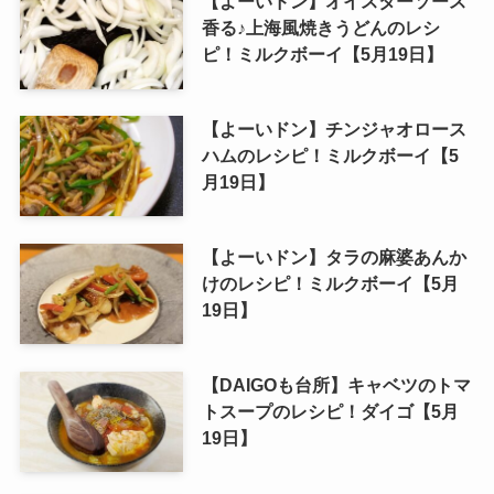
【よーいドン】オイスターソース
香る♪上海風焼きうどんのレシ
ピ！ミルクボーイ【5月19日】
【よーいドン】チンジャオロース
ハムのレシピ！ミルクボーイ【5
月19日】
【よーいドン】タラの麻婆あんか
けのレシピ！ミルクボーイ【5月
19日】
【DAIGOも台所】キャベツのトマ
トスープのレシピ！ダイゴ【5月
19日】