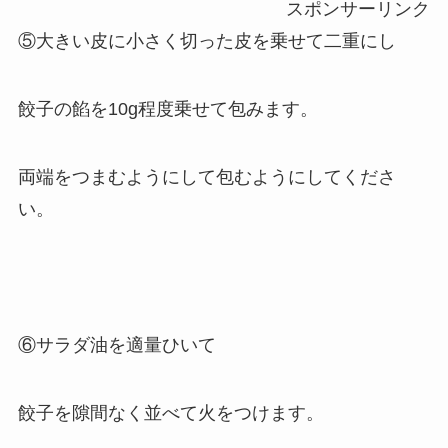
スポンサーリンク
⑤大きい皮に小さく切った皮を乗せて二重にし
餃子の餡を10g程度乗せて包みます。
両端をつまむようにして包むようにしてくださ
い。
⑥サラダ油を適量ひいて
餃子を隙間なく並べて火をつけます。