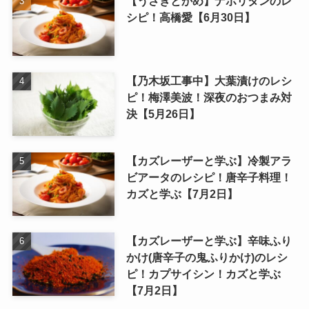
【うさぎとかめ】ナポリタンのレ
シピ！高橋愛【6月30日】
【乃木坂工事中】大葉漬けのレシ
ピ！梅澤美波！深夜のおつまみ対
決【5月26日】
【カズレーザーと学ぶ】冷製アラ
ビアータのレシピ！唐辛子料理！
カズと学ぶ【7月2日】
【カズレーザーと学ぶ】辛味ふり
かけ(唐辛子の鬼ふりかけ)のレシ
ピ！カプサイシン！カズと学ぶ
【7月2日】