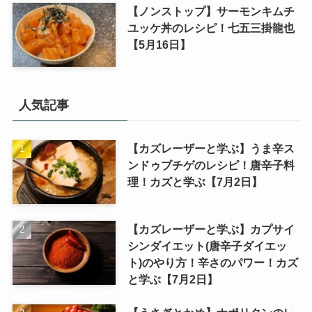
【ノンストップ】サーモンキムチ
ユッケ丼のレシピ！七五三掛龍也
【5月16日】
人気記事
【カズレーザーと学ぶ】うま辛ス
ンドゥブチゲのレシピ！唐辛子料
理！カズと学ぶ【7月2日】
【カズレーザーと学ぶ】カプサイ
シンダイエット(唐辛子ダイエッ
ト)のやり方！辛さのパワー！カズ
と学ぶ【7月2日】