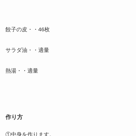
餃子の皮・・46枚
サラダ油・・適量
熱湯・・適量
作り方
①中身を作ります。