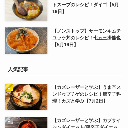
トスープのレシピ！ダイゴ【5月
19日】
【ノンストップ】サーモンキムチ
ユッケ丼のレシピ！七五三掛龍也
【5月16日】
人気記事
【カズレーザーと学ぶ】うま辛ス
ンドゥブチゲのレシピ！唐辛子料
理！カズと学ぶ【7月2日】
【カズレーザーと学ぶ】カプサイ
シンダイエット(唐辛子ダイエッ