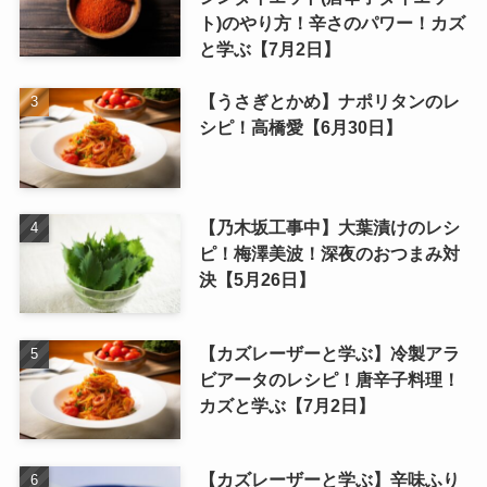
ト)のやり方！辛さのパワー！カズ
と学ぶ【7月2日】
【うさぎとかめ】ナポリタンのレ
シピ！高橋愛【6月30日】
【乃木坂工事中】大葉漬けのレシ
ピ！梅澤美波！深夜のおつまみ対
決【5月26日】
【カズレーザーと学ぶ】冷製アラ
ビアータのレシピ！唐辛子料理！
カズと学ぶ【7月2日】
【カズレーザーと学ぶ】辛味ふり