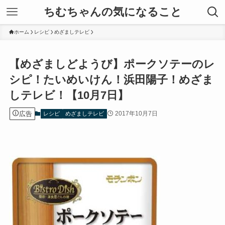
ちむちゃんの気になること
ホーム
レシピ
めざましテレビ
【めざましどようび】ポークソテーのレ
シピ！たいめいけん！浜田陽子！めざま
しテレビ！【10月7日】
広告
2017年10月7日
レシピ
めざましテレビ