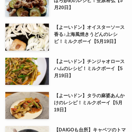
ぼろ炒めのレシピ！笠原将弘【5
月20日】
【よーいドン】オイスターソース
香る♪上海風焼きうどんのレシ
ピ！ミルクボーイ【5月19日】
【よーいドン】チンジャオロース
ハムのレシピ！ミルクボーイ【5
月19日】
【よーいドン】タラの麻婆あんか
けのレシピ！ミルクボーイ【5月
19日】
【DAIGOも台所】キャベツのトマ