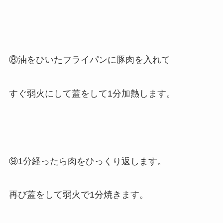
⑧油をひいたフライパンに豚肉を入れて
すぐ弱火にして蓋をして1分加熱します。
⑨1分経ったら肉をひっくり返します。
再び蓋をして弱火で1分焼きます。