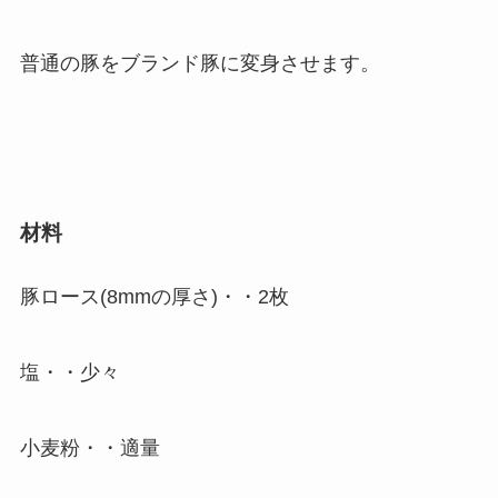
普通の豚をブランド豚に変身させます。
材料
豚ロース(8mmの厚さ)・・2枚
塩・・少々
小麦粉・・適量