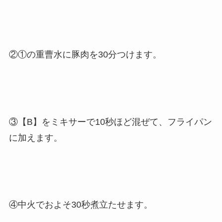
②①の重曹水に豚肉を30分つけます。
③【B】をミキサーで10秒ほど混ぜて、フライパン
に加えます。
④中火でおよそ30秒煮立たせます。