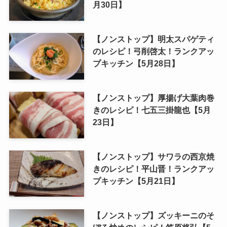
月30日】
【ノンストップ】明太スパゲティ
のレシピ！弓削啓太！ランクアッ
プキッチン【5月28日】
【ノンストップ】厚揚げ大葉肉巻
きのレシピ！七五三掛龍也【5月
23日】
【ノンストップ】サワラの西京焼
きのレシピ！平山晋！ランクアッ
プキッチン【5月21日】
【ノンストップ】ズッキーニのそ