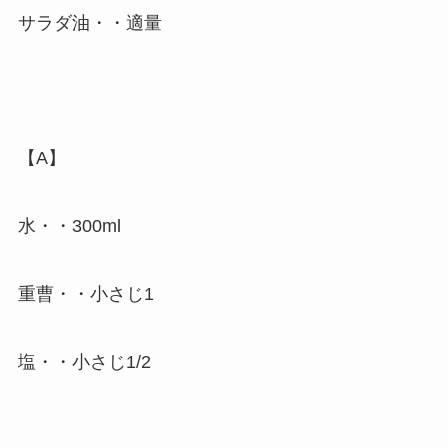
サラダ油・・適量
【A】
水・・300ml
重曹・・小さじ1
塩・・小さじ1/2